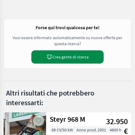
Forse qui trovi qualcosa per te!
Vuoi essere informato automaticamente su nuove offerte per
questa ricerca?
Crea gente di ricerca
Altri risultati che potrebbero
interessarti:
Steyr 968 M
32.950
€
68 CV/50 kW
Anno prod. 2001
4800 h