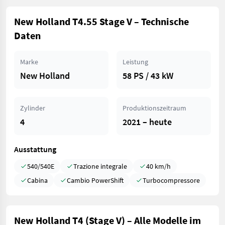
New Holland T4.55 Stage V – Technische
Daten
Marke
Leistung
New Holland
58 PS / 43 kW
Zylinder
Produktionszeitraum
4
2021 – heute
Ausstattung
540/540E
Trazione integrale
40 km/h
Cabina
Cambio PowerShift
Turbocompressore
New Holland T4 (Stage V) – Alle Modelle im