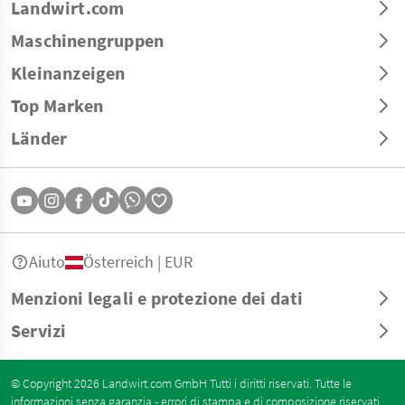
Landwirt.com
Maschinengruppen
Kleinanzeigen
Top Marken
Länder
Aiuto
Österreich | EUR
Menzioni legali e protezione dei dati
Servizi
© Copyright 2026 Landwirt.com GmbH Tutti i diritti riservati. Tutte le
informazioni senza garanzia - errori di stampa e di composizione riservati.