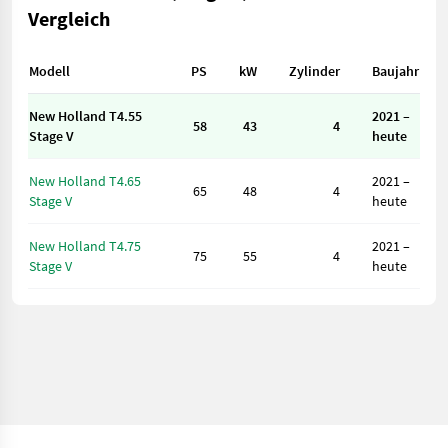
Vergleich
Modell
PS
kW
Zylinder
Baujahr
New Holland T4.55
2021 –
58
43
4
Stage V
heute
New Holland T4.65
2021 –
65
48
4
Stage V
heute
New Holland T4.75
2021 –
75
55
4
Stage V
heute