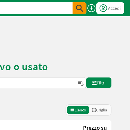
Accedi
vo o usato
Filtri
Elenco
Griglia
Prezzo su