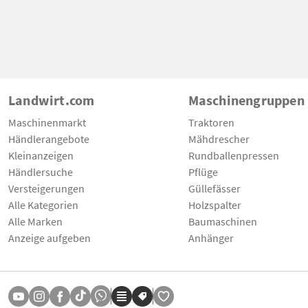
Landwirt.com
Maschinengruppen
Maschinenmarkt
Traktoren
Händlerangebote
Mähdrescher
Kleinanzeigen
Rundballenpressen
Händlersuche
Pflüge
Versteigerungen
Güllefässer
Alle Kategorien
Holzspalter
Alle Marken
Baumaschinen
Anzeige aufgeben
Anhänger