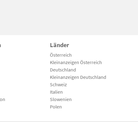
n
Länder
Österreich
Kleinanzeigen Österreich
Deutschland
Kleinanzeigen Deutschland
Schweiz
Italien
son
Slowenien
Polen