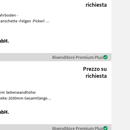
richiesta
nschette -Felgen -Pickerl bis
mbH.
Rivenditore Premium Plus
Prezzo su
richiesta
0mm Seitenwandhöhe:
ite: 2030mm Gesamtlänge:
che: 4, 35m
mbH.
Rivenditore Premium Plus