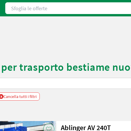
Sfoglia le offerte
per trasporto bestiame nuo
x
Cancella tutti i filtri
Ablinger AV 240T