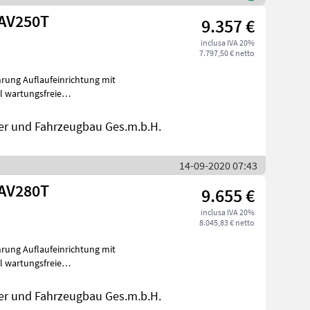
 AV250T
9.357 €
inclusa IVA 20%
7.797,50 € netto
rohr und R
er und Fahrzeugbau Ges.m.b.H.
14-09-2020 07:43
 AV280T
9.655 €
inclusa IVA 20%
8.045,83 € netto
rohr und R
er und Fahrzeugbau Ges.m.b.H.