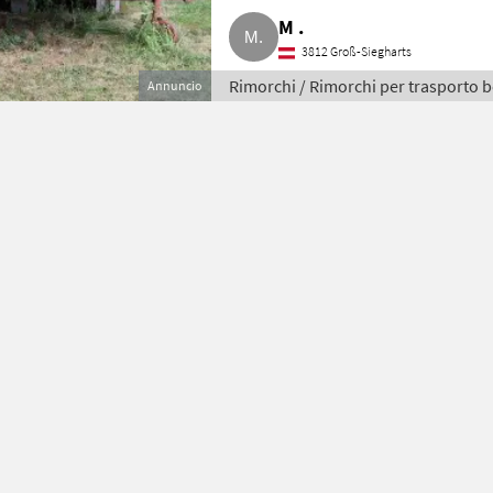
M .
3812 Groß-Siegharts
Rimorchi / Rimorchi per trasporto 
Annuncio