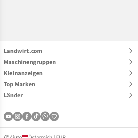
Landwirt.com
Maschinengruppen
Kleinanzeigen
Top Marken
Länder
Aiuto
Österreich | EUR