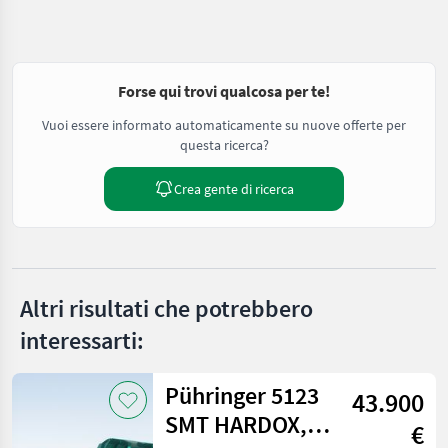
Forse qui trovi qualcosa per te!
Vuoi essere informato automaticamente su nuove offerte per
questa ricerca?
Crea gente di ricerca
Altri risultati che potrebbero
interessarti:
Pühringer 5123
43.900
SMT HARDOX,
€