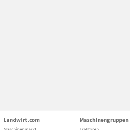
Landwirt.com
Maschinengruppen
Maschinenmarkt
Traktoren