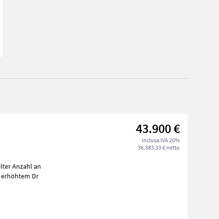
43.900 €
inclusa IVA 20%
36.583,33 € netto
lter Anzahl an
t erhöhtem Dr