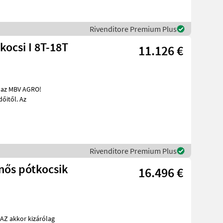
Rivenditore Premium Plus
ocsi I 8T-18T
11.126 €
kereskedőitől. Az
Rivenditore Premium Plus
16.496 €