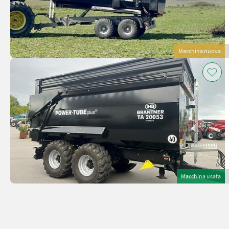
Macchina nuova
Macchina usata