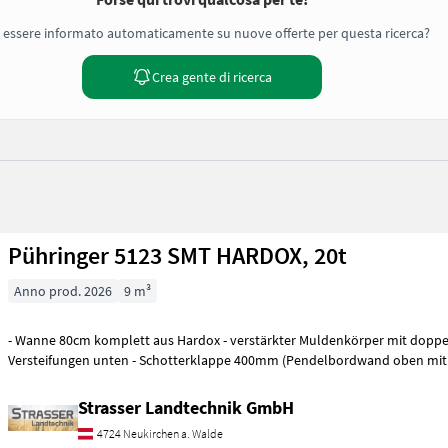
 essere informato automaticamente su nuove offerte per questa ricerca?
Crea gente di ricerca
:
Pühringer 5123 SMT HARDOX, 20t
Anno prod. 2026
9 m³
- Wanne 80cm komplett aus Hardox - verstärkter Muldenkörper mit doppe
Versteifungen unten - Schotterklappe 400mm (Pendelbordwand oben mi
Strasser Landtechnik GmbH
4724 Neukirchen a. Walde