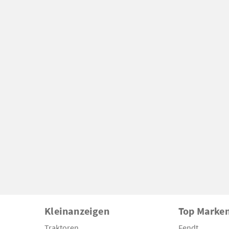
Kleinanzeigen
Top Marke
Traktoren
Fendt