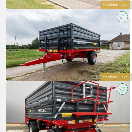
Macchina nuova
Macchina nuova