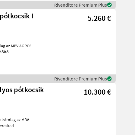
Rivenditore Premium Plus
pótkocsik I
5.260 €
reskedőitő
Rivenditore Premium Plus
lyos pótkocsik
10.300 €
bb PALAZ keresked