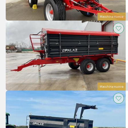
Macchina nuova
Macchina nuova