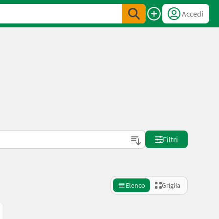
Accedi
Filtri
Elenco
Griglia