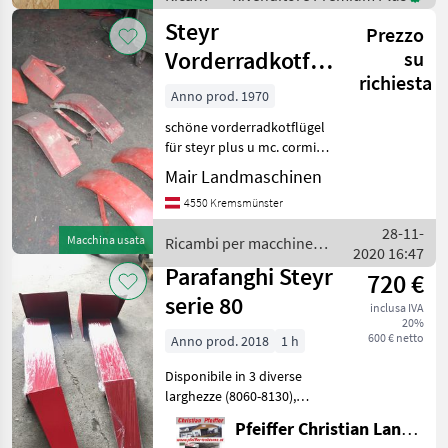
per
Steyr
Prezzo
macchine
agricole
Vorderradkotflügel
su
/ Steyr
richiesta
plus u. .Cormic
Anno prod. 1970
454 U: 574
schöne vorderradkotflügel
für steyr plus u mc. cormic
574 preis auf anfrage MAIR
Mair Landmaschinen
Landmaschinen 4550
4550 Kremsmünster
Kremsmünster Ricambi per
macchine agricole Pezzi per
28-11-
Macchina usata
Ricambi per macchine
trattori
2020 16:47
agricole / Steyr
Parafanghi Steyr
720 €
serie 80
inclusa IVA
20%
600 € netto
Anno prod. 2018
1 h
Disponibile in 3 diverse
larghezze (8060-8130),
anche singolarmente
Pfeiffer Christian Landtechnik
(prezzo per pezzo: € 100, -