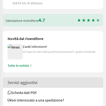
328.65 km di distanza
4.7
Valutazione rivenditore
Novità dal rivenditore
Zankl informiert!
10 Tipps für den Gebrauchtmaschinenkauf + gratis Checkliste
Tutte le notizie
Servizi aggiuntivi
Scheda dati PDF
Sei interessato a una spedizione?