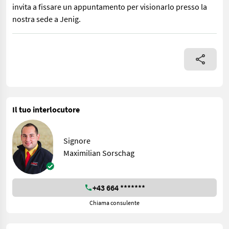
invita a fissare un appuntamento per visionarlo presso la
nostra sede a Jenig.
Cofano Ubicazione: 9631 Jenig 7 - compatibile con Steyr 6240 CVT 
Il tuo interlocutore
Signore
Maximilian Sorschag
+43 664 *******
Chiama consulente