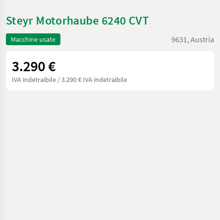
Steyr Motorhaube 6240 CVT
9631, Austria
Macchine usate
3.290 €
IVA indetraibile
/ 3.290 € IVA indetraibile