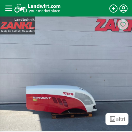
altri