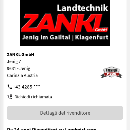
ZANKL GmbH
Jenig 7
9631 - Jenig
Carinzia Austria
+43 4285 ***
Richiedi richiamata
Dettagli del rivenditore
Da 24 anni Rivenditori su Landwirt.com