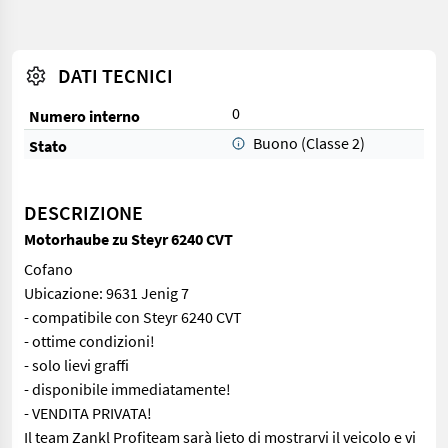
DATI TECNICI
0
Numero interno
Buono (Classe 2)
Stato
DESCRIZIONE
Motorhaube zu Steyr 6240 CVT
Cofano
Ubicazione: 9631 Jenig 7
- compatibile con Steyr 6240 CVT
- ottime condizioni!
- solo lievi graffi
- disponibile immediatamente!
- VENDITA PRIVATA!
Il team Zankl Profiteam sarà lieto di mostrarvi il veicolo e vi