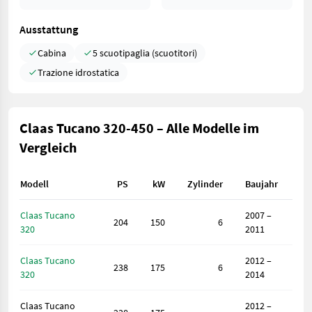
Ausstattung
Cabina
5 scuotipaglia (scuotitori)
Trazione idrostatica
Claas Tucano 320-450 – Alle Modelle im
Vergleich
Modell
PS
kW
Zylinder
Baujahr
Claas Tucano
2007 –
204
150
6
320
2011
Claas Tucano
2012 –
238
175
6
320
2014
Claas Tucano
2012 –