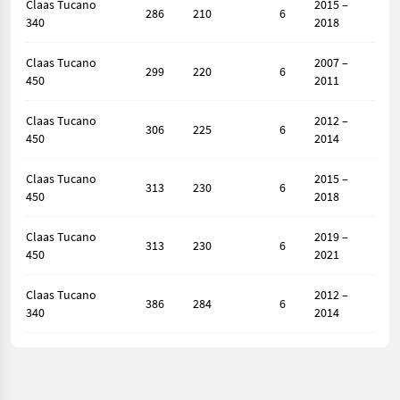
Claas Tucano
2015 –
286
210
6
340
2018
Claas Tucano
2007 –
299
220
6
450
2011
Claas Tucano
2012 –
306
225
6
450
2014
Claas Tucano
2015 –
313
230
6
450
2018
Claas Tucano
2019 –
313
230
6
450
2021
Claas Tucano
2012 –
386
284
6
340
2014