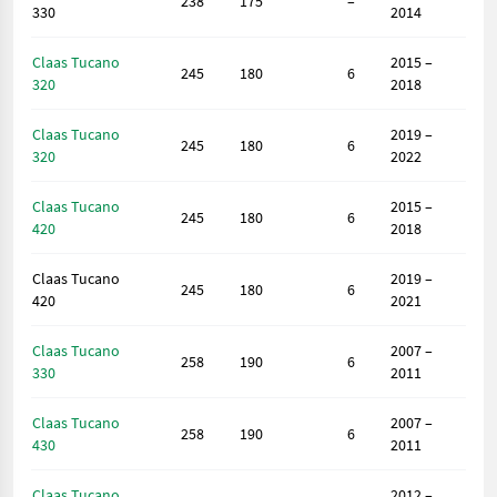
238
175
–
330
2014
Claas Tucano
2015 –
245
180
6
320
2018
Claas Tucano
2019 –
245
180
6
320
2022
Claas Tucano
2015 –
245
180
6
420
2018
Claas Tucano
2019 –
245
180
6
420
2021
Claas Tucano
2007 –
258
190
6
330
2011
Claas Tucano
2007 –
258
190
6
430
2011
Claas Tucano
2012 –