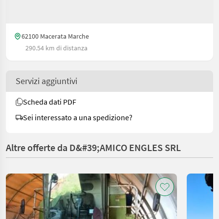
62100 Macerata Marche
290.54 km di distanza
Servizi aggiuntivi
Scheda dati PDF
Sei interessato a una spedizione?
Altre offerte da D&#39;AMICO ENGLES SRL