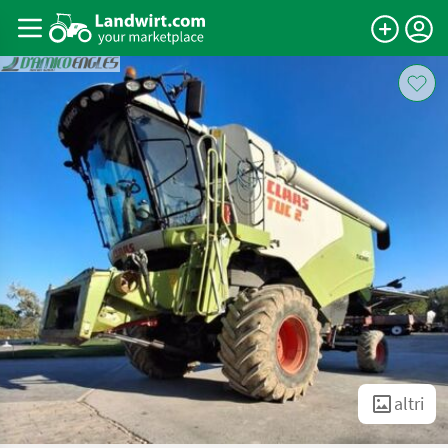
altri