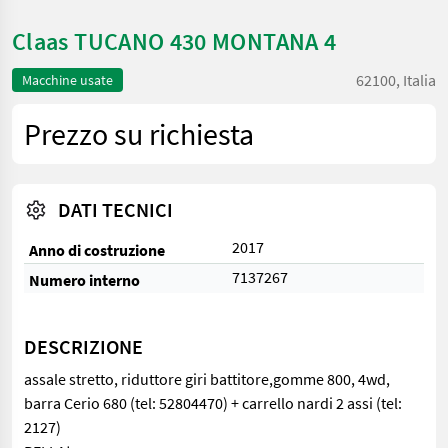
Claas TUCANO 430 MONTANA 4
62100, Italia
Macchine usate
Prezzo su richiesta
DATI TECNICI
2017
Anno di costruzione
7137267
Numero interno
DESCRIZIONE
assale stretto, riduttore giri battitore,gomme 800, 4wd,
barra Cerio 680 (tel: 52804470) + carrello nardi 2 assi (tel:
2127)