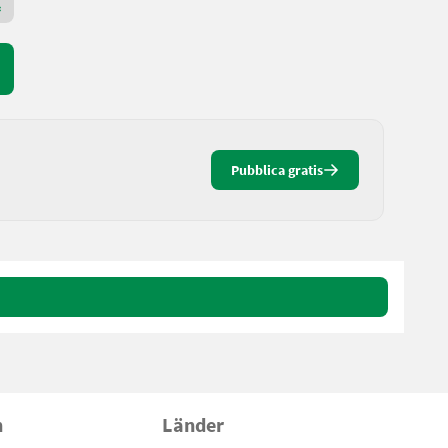
Rivenditore Premium Gold
Pubblica gratis
n
Länder