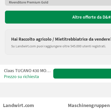
Rivenditore Premium Gold
Altre offerte da D
Hai Raccolto agricolo / Mietitrebbiatrice da vendere
Su Landwirt.com puoi raggiungere oltre 545.000 utenti registrati.
Claas TUCANO 430 MONTANA 4
Prezzo su richiesta
Landwirt.com
Maschinengruppen