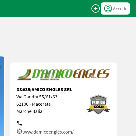
Accedi
D&#39;AMICO ENGLES SRL
Via Gandhi 55/61/63
62100 - Macerata
Marche Italia
www.damicoengles.com/