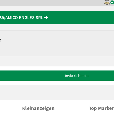
&#39;AMICO ENGLES SRL
?
Invia richiesta
Kleinanzeigen
Top Marke