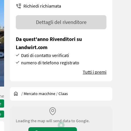
Richiedi richiamata
Dettagli del rivenditore
Da quest'anno Rivenditori su
Landwirt.com
Dati di contatto verificati
numero di telefono registrato
Tutti i premi
/
Mercato macchine
/
Claas
he
e
e
Loading the map will send data to Google.