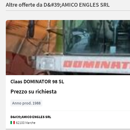
Altre offerte da D&#39;AMICO ENGLES SRL
Claas DOMINATOR 98 SL
Prezzo su richiesta
Anno prod. 1988
D&#39;AMICO ENGLES SRL
62100 Marche