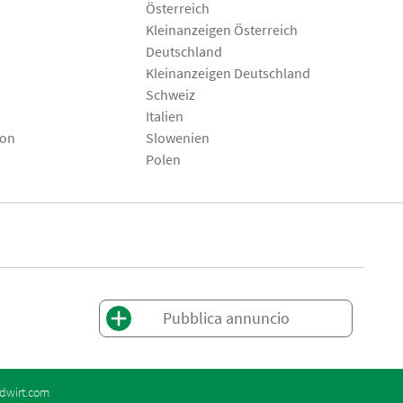
Österreich
Kleinanzeigen Österreich
Deutschland
Kleinanzeigen Deutschland
Schweiz
Italien
son
Slowenien
Polen
Pubblica annuncio
dwirt.com