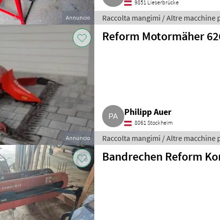
9851 Lieserbrücke
Raccolta mangimi / Altre macchine 
Annuncio
Reform Motormäher 62
Philipp Auer
8061 Stockheim
Raccolta mangimi / Altre macchine 
Annuncio
Bandrechen Reform Ko