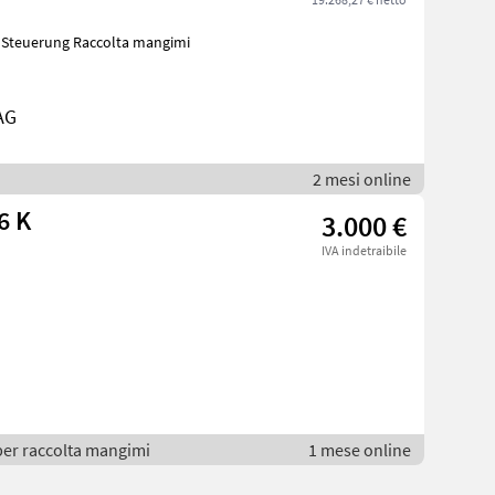
AG
2 mesi online
6 K
3.000 €
IVA indetraibile
per raccolta mangimi
1 mese online