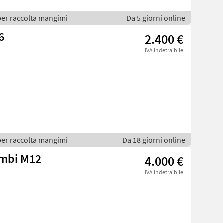
per raccolta mangimi
Da 5 giorni online
6
2.400 €
IVA indetraibile
per raccolta mangimi
Da 18 giorni online
mbi M12
4.000 €
IVA indetraibile