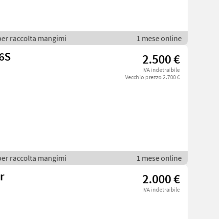
per raccolta mangimi
1 mese online
6S
2.500 €
IVA indetraibile
Vecchio prezzo 2.700 €
per raccolta mangimi
1 mese online
r
2.000 €
IVA indetraibile