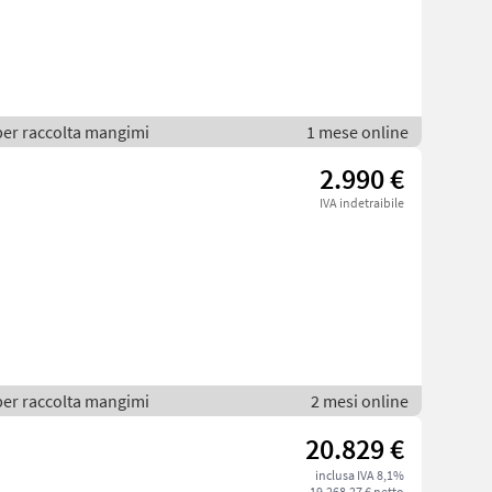
per raccolta mangimi
1 mese online
2.990 €
IVA indetraibile
per raccolta mangimi
2 mesi online
20.829 €
inclusa IVA 8,1%
19.268,27 € netto