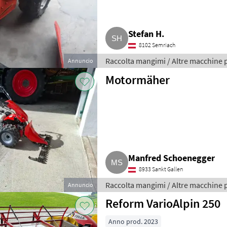
Stefan H.
8102 Semriach
Raccolta mangimi / Altre macchine 
Annuncio
Motormäher
Manfred Schoenegger
8933 Sankt Gallen
Raccolta mangimi / Altre macchine 
Annuncio
Reform VarioAlpin 250
Anno prod. 2023