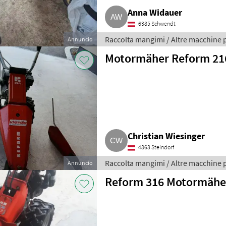
Anna Widauer
6385 Schwendt
Raccolta mangimi / Altre macchine 
Annuncio
Motormäher Reform 21
Christian Wiesinger
4863 Steindorf
Raccolta mangimi / Altre macchine 
Annuncio
Reform 316 Motormähe