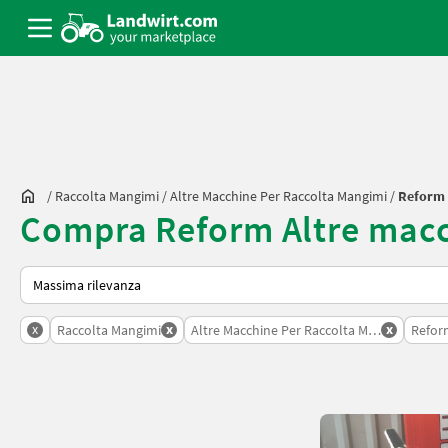
/
Raccolta Mangimi
/
Altre Macchine Per Raccolta Mangimi
/
Reform
Compra Reform Altre macc
Ecco come viene ordinato su Landwirt.com
x
x
x
Raccolta Mangimi
Altre Macchine Per Raccolta Mangimi
Refor