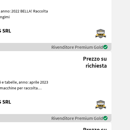
angimi
S SRL
Rivenditore Premium Gold
Prezzo su
richiesta
S SRL
Rivenditore Premium Gold
Prezzo su