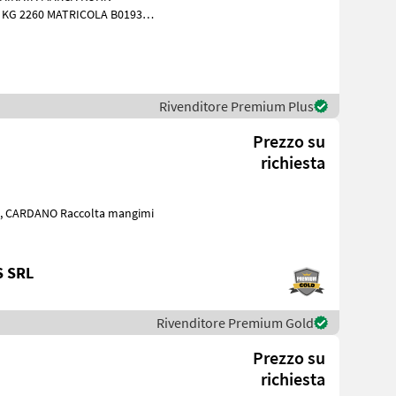
ARGA INTERNA IDENTIFICATIVA 25.185 Raccolta man
Rivenditore Premium Plus
Prezzo su
richiesta
S SRL
Rivenditore Premium Gold
Prezzo su
richiesta