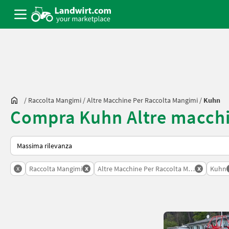
/
Raccolta Mangimi
/
Altre Macchine Per Raccolta Mangimi
/
Kuhn
Compra Kuhn Altre macchi
Ecco come viene ordinato su Landwirt.com
x
x
x
Raccolta Mangimi
Altre Macchine Per Raccolta Mangimi
Kuhn