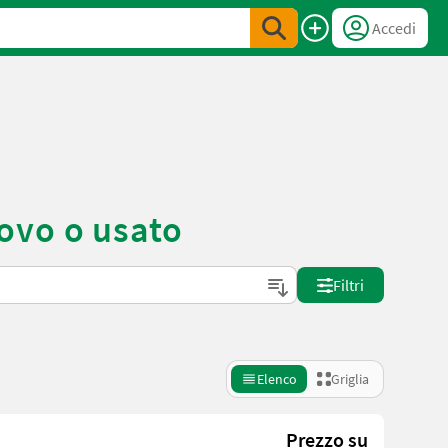
Accedi
ovo o usato
Filtri
Elenco
Griglia
Prezzo su