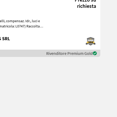
richiesta
S SRL
Rivenditore Premium Gold