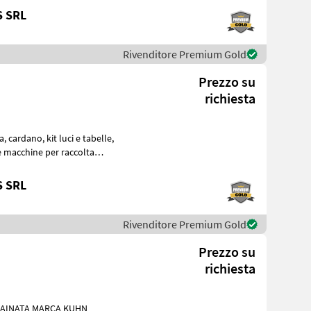
S SRL
Rivenditore Premium Gold
Prezzo su
richiesta
S SRL
Rivenditore Premium Gold
Prezzo su
richiesta
ARCA KUHN