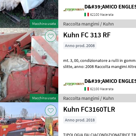
D&#39;AMICO ENGLE
62100 Macerata
Raccolta mangimi / Kuhn
Macchina usata
Kuhn FC 313 RF
Anno prod. 2008
mt. 3, 00, condizionatore a rulli in gomma, cardano, kit luci e tabelle,
slitte, anno: 2008 Raccolta mangimi Altre macchine per raccolta
mangimi
D&#39;AMICO ENGLE
62100 Macerata
Raccolta mangimi / Kuhn
Macchina usata
Kuhn FC3160TLR
Anno prod. 2018
TIPOLOGIA FALCIACONDIZIONATRICE TRAINATA M