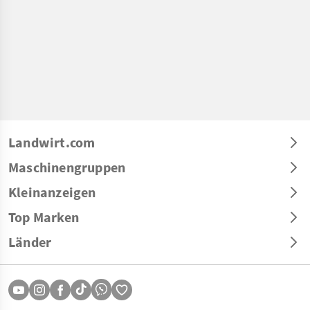
Landwirt.com
Maschinengruppen
Kleinanzeigen
Top Marken
Länder