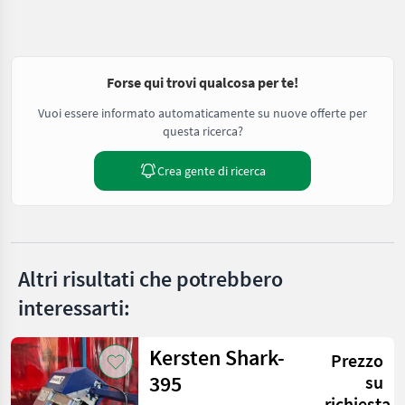
Forse qui trovi qualcosa per te!
Vuoi essere informato automaticamente su nuove offerte per
questa ricerca?
Crea gente di ricerca
Altri risultati che potrebbero
interessarti:
Kersten Shark-
Prezzo
395
su
richiesta