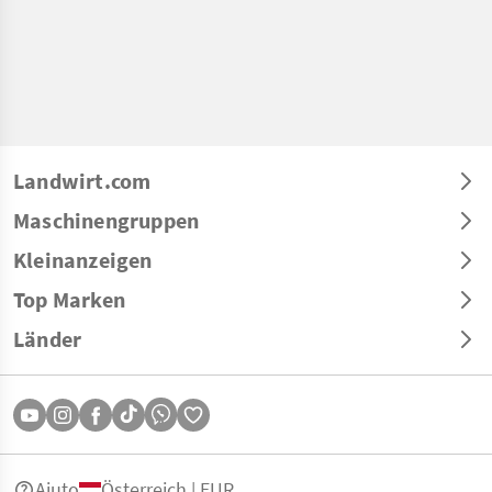
Landwirt.com
Maschinengruppen
Kleinanzeigen
Top Marken
Länder
Aiuto
Österreich | EUR