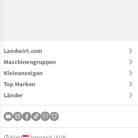
Landwirt.com
Maschinengruppen
Kleinanzeigen
Top Marken
Länder
Aiuto
Österreich | EUR