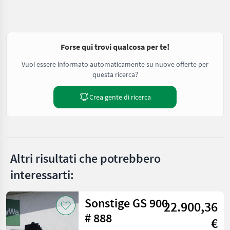
Forse qui trovi qualcosa per te!
Vuoi essere informato automaticamente su nuove offerte per
questa ricerca?
Crea gente di ricerca
Altri risultati che potrebbero
interessarti:
Sonstige GS 900
22.900,36
# 888
€