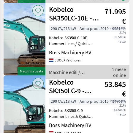
for more images Specificati
edili /
Kobelco
71.995
Kobelco
SK350LC-10E -
€
Hammer Lines /
290 CV/213 kW
Anno prod. 2019
inclusa IVA
9051 h
21%
Quick Coupler
59.500 €
Kobelco SK350LC-10E
netto
Hammer Lines / Quick
Coupler Year: 2019
Boss Machinery BV
Reference number:
5505JA Veldhoven
BM007146 Hours: 9.051
Type SK350LC-10E Location
1 mese
Macchina usata
Macchine edili /
Veldhoven, Netherlands
online
Kobelco
Certificate: CE
Kobelco
53.845
SK350LC-9 -
€
Hammer Lines /
290 CV/213 kW
Anno prod. 2015
inclusa IVA
14706 h
21%
Quick Coupler
44.500 €
Kobelco SK350LC-9
netto
Hammer Lines & Quick
Coupler Year: 2015
Boss Machinery BV
Reference number:
5505JA Veldhoven