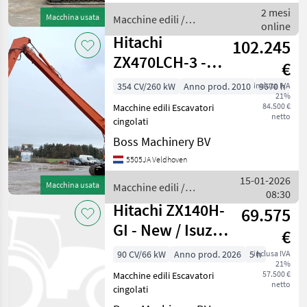
Make an offer Get in touch
2 mesi
Macchina usata
Macchine edili /
WhatsApp Common Type
online
Hitachi
ZX2
Hitachi
102.245
ZX470LCH-3 -
€
24mtr - Rebuild
354 CV/260 kW
Anno prod. 2010
inclusa IVA
9670 h
21%
engine
84.500 €
Macchine edili Escavatori
netto
cingolati
Boss Machinery BV
5505JA Veldhoven
15-01-2026
Macchina usata
Macchine edili /
08:30
Hitachi
Hitachi ZX140H-
69.575
GI - New / Isuzu
€
Engine
90 CV/66 kW
Anno prod. 2026
5 h
inclusa IVA
21%
57.500 €
Macchine edili Escavatori
netto
cingolati