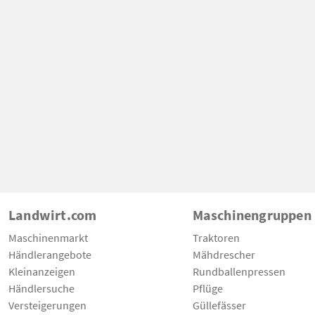
Landwirt.com
Maschinengruppen
Maschinenmarkt
Traktoren
Händlerangebote
Mähdrescher
Kleinanzeigen
Rundballenpressen
Händlersuche
Pflüge
Versteigerungen
Güllefässer