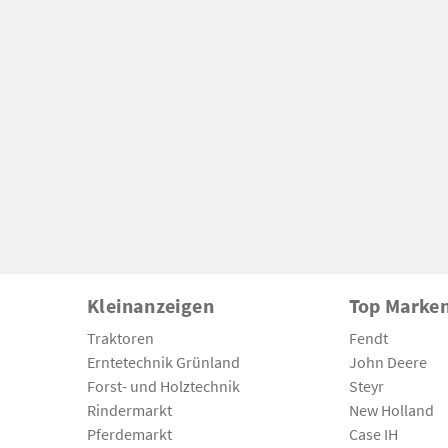
Kleinanzeigen
Top Marke
Traktoren
Fendt
Erntetechnik Grünland
John Deere
Forst- und Holztechnik
Steyr
Rindermarkt
New Holland
Pferdemarkt
Case IH