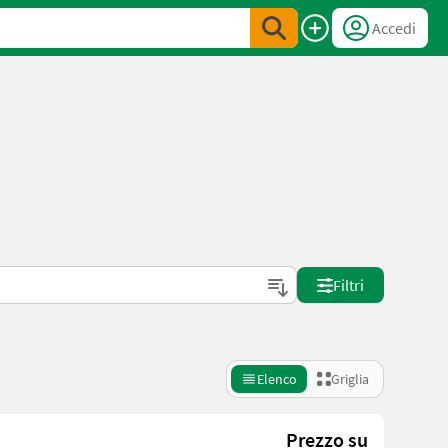
Accedi
Filtri
Elenco
Griglia
Prezzo su