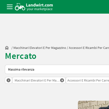
/
Macchinari Elevatori E Per Magazzino
/
Accessori E Ricambi Per Carr
Mercato
Ecco come viene ordinato su Landwirt.com
x
x
Macchinari Elevatori E Per Magazzino
Accessori E Ricambi Per Carrel