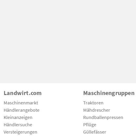
Landwirt.com
Maschinengruppen
Maschinenmarkt
Traktoren
Händlerangebote
Mähdrescher
Kleinanzeigen
Rundballenpressen
Händlersuche
Pflüge
Versteigerungen
Güllefässer