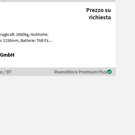
Prezzo su
richiesta
r GmbH
o / BT
Rivenditore Premium Plus