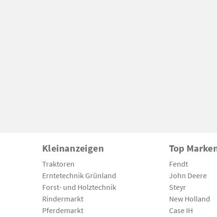
Kleinanzeigen
Top Marke
Traktoren
Fendt
Erntetechnik Grünland
John Deere
Forst- und Holztechnik
Steyr
Rindermarkt
New Holland
Pferdemarkt
Case IH