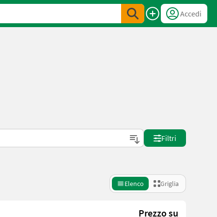
Accedi
Filtri
Elenco
Griglia
Prezzo su