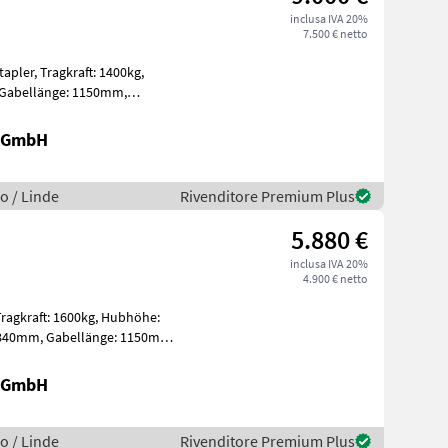
inclusa IVA 20%
7.500 € netto
: 1400kg,
, Sonderausstatt
r GmbH
o / Linde
Rivenditore Premium Plus
5.880 €
inclusa IVA 20%
4.900 € netto
r GmbH
o / Linde
Rivenditore Premium Plus