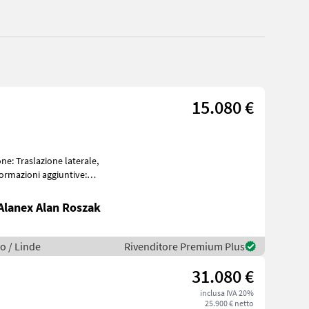
15.080 €
lanex Alan Roszak
o / Linde
Rivenditore Premium Plus
31.080 €
inclusa IVA 20%
25.900 € netto