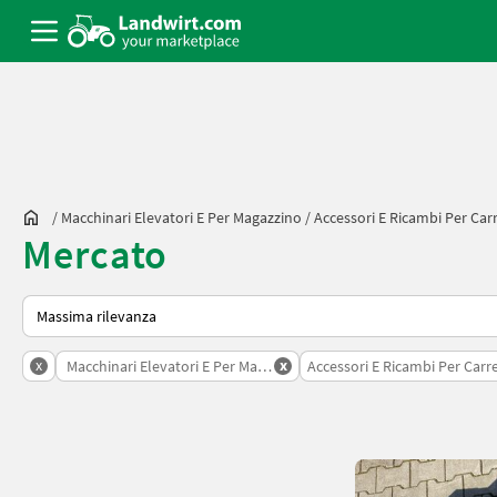
/
Macchinari Elevatori E Per Magazzino
/
Accessori E Ricambi Per Carr
Mercato
Ecco come viene ordinato su Landwirt.com
x
x
Macchinari Elevatori E Per Magazzino
Accessori E Ricambi Per Carrel