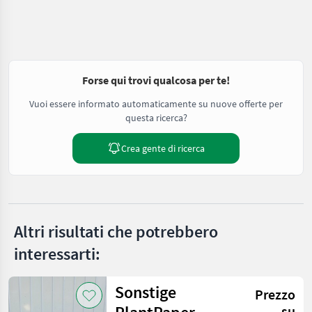
Forse qui trovi qualcosa per te!
Vuoi essere informato automaticamente su nuove offerte per
questa ricerca?
Crea gente di ricerca
Altri risultati che potrebbero
interessarti:
Sonstige
Prezzo
su