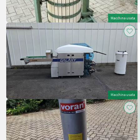
Macchina usata
Macchina usata