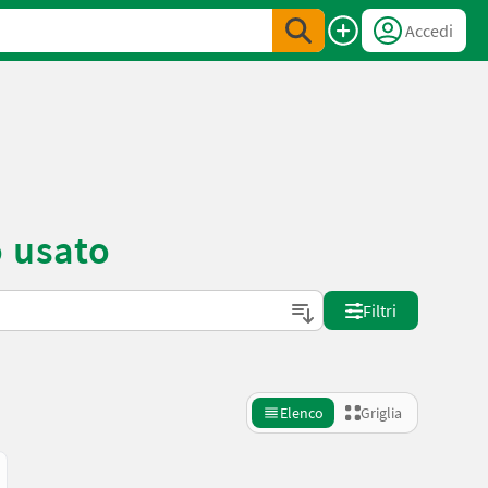
Accedi
o usato
Filtri
Elenco
Griglia