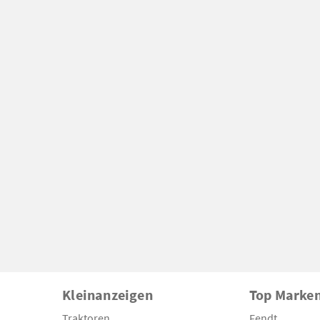
Kleinanzeigen
Top Marke
Traktoren
Fendt