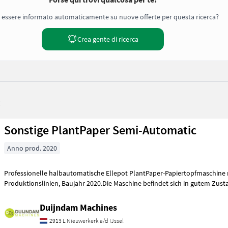
 essere informato automaticamente su nuove offerte per questa ricerca?
Crea gente di ricerca
:
Sonstige PlantPaper Semi-Automatic
Anno prod. 2020
Professionelle halbautomatische Ellepot PlantPaper-Papiertopfmaschine 
Produktionslinien, Baujahr 2020.Die Maschine befindet sich in gute
Duijndam Machines
2913 L Nieuwerkerk a/d IJssel