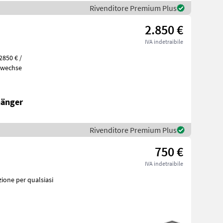
Rivenditore Premium Plus
2.850 €
IVA indetraibile
2850 € /
 Ölwechse
hänger
Rivenditore Premium Plus
750 €
IVA indetraibile