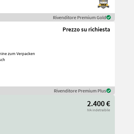
Rivenditore Premium Gold
Prezzo su richiesta
chine zum Verpacken
bst und Frisch
Rivenditore Premium Plus
2.400 €
IVA indetraibile