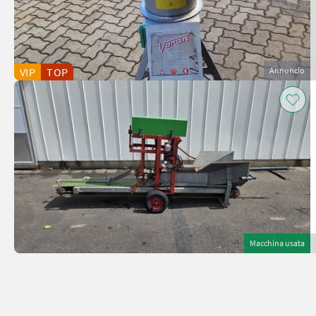
VIP
TOP
Annuncio
Macchina usata