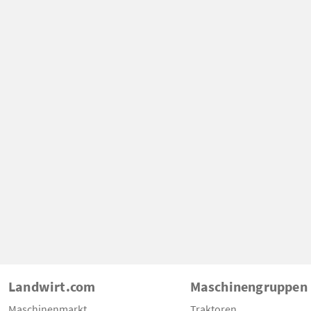
Landwirt.com
Maschinengruppen
Maschinenmarkt
Traktoren