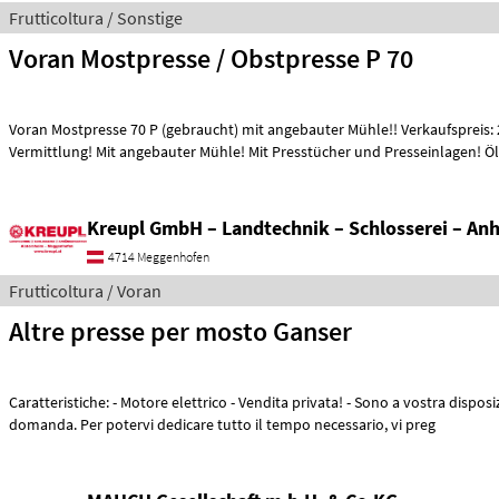
Frutticoltura / Sonstige
Voran Mostpresse / Obstpresse P 70
Voran Mostpresse 70 P (gebraucht) mit angebauter Mühle!! Verkaufspreis: 
Vermittlung! Mit angebauter Mühle! Mit Presstücher und Presseinlagen!
Kreupl GmbH – Landtechnik – Schlosserei – An
4714 Meggenhofen
Frutticoltura / Voran
Altre presse per mosto Ganser
Caratteristiche: - Motore elettrico - Vendita privata! - Sono a vostra disposizione per qualsiasi
domanda. Per potervi dedicare tutto il tempo necessario, vi preg