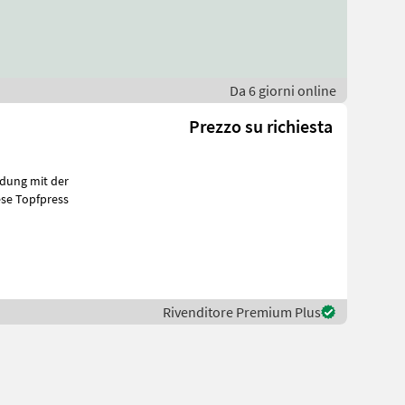
Da 6 giorni online
Prezzo su richiesta
se Topfpress
Rivenditore Premium Plus