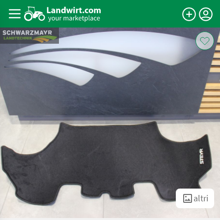
altri