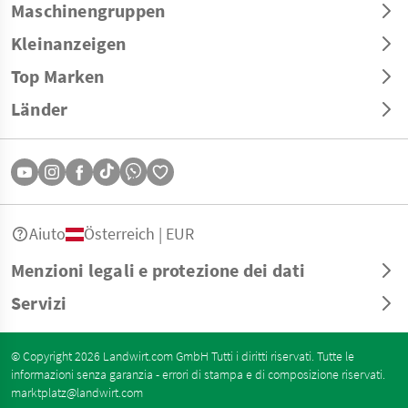
Maschinengruppen
Kleinanzeigen
Top Marken
Länder
Aiuto
Österreich | EUR
Menzioni legali e protezione dei dati
Servizi
© Copyright 2026 Landwirt.com GmbH Tutti i diritti riservati. Tutte le
informazioni senza garanzia - errori di stampa e di composizione riservati.
marktplatz@landwirt.com