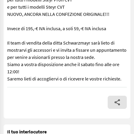
e per tutti i modelli Steyr CVT
NUOVO, ANCORA NELLA CONFEZIONE ORIGINALE!!!
Invece di 195,-€ IVA inclusa, a soli 59,-€ IVA inclusa
Il team di vendita della ditta Schwarzmayr sarà lieto di
mostrarvi gli accessori e vi invita a fissare un appuntamento
per venire a visionarli presso la nostra sede.
Siamo a vostra disposizione anche il sabato fino alle ore
12:00!
Saremo lieti di accogliervi o di ricevere le vostre richieste.
N. 33333 TAPPETINO ORIGINALE STEYR!!! per tutti i modelli Steyr P
Il tuo interlocutore