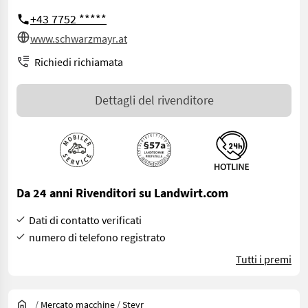
+43 7752 *****
www.schwarzmayr.at
Richiedi richiamata
Dettagli del rivenditore
Da 24 anni Rivenditori su Landwirt.com
Dati di contatto verificati
numero di telefono registrato
Tutti i premi
/
Mercato macchine
/
Steyr