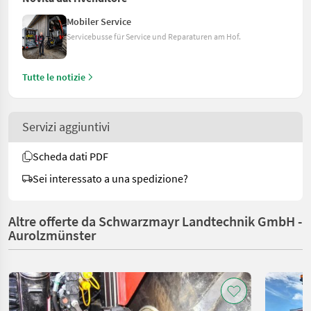
Mobiler Service
Servicebusse für Service und Reparaturen am Hof.
Tutte le notizie
Servizi aggiuntivi
Scheda dati PDF
Sei interessato a una spedizione?
Altre offerte da Schwarzmayr Landtechnik GmbH -
Aurolzmünster