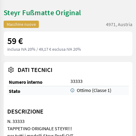
Steyr Fußmatte Original
4971, Austria
Macchine nuove
59 €
inclusa IVA 20%
/ 49,17 € esclusa IVA 20%
DATI TECNICI
33333
Numero interno
Ottimo (Classe 1)
Stato
DESCRIZIONE
N. 33333
TAPPETINO ORIGINALE STEYR!!!
per tutti i modelli Steyr Profi CVT