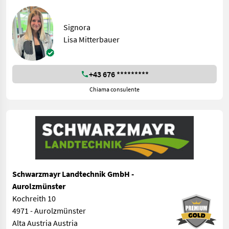
Signora
Lisa Mitterbauer
+43 676 *********
Chiama consulente
Schwarzmayr Landtechnik GmbH -
Aurolzmünster
Kochreith 10
4971 - Aurolzmünster
Alta Austria Austria