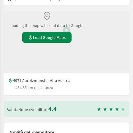
Loading the map will send data to Google.
Load Google Maps
4971 Aurolzmünster Alta Austria
454.85 km di distanza
4.4
Valutazione rivenditore
Novità dal rivenditore