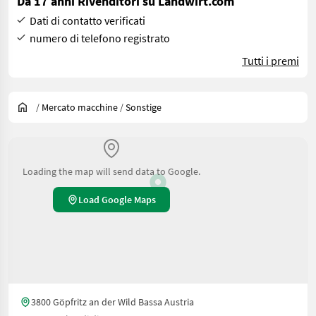
Da 17 anni Rivenditori su Landwirt.com
Dati di contatto verificati
numero di telefono registrato
Tutti i premi
/
Mercato macchine
/
Sonstige
Loading the map will send data to Google.
Load Google Maps
3800 Göpfritz an der Wild Bassa Austria