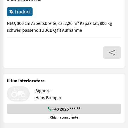
Traduci
NEU, 300 cm Arbeitsbreite, ca. 2,20 m³ Kapazität, 800 kg
schwer, passend zu JCB Q fit Aufnahme
NEU, 300 cm Arbeitsbreite, ca. 2,20 m³ Kapazität, 800 kg schwer
Il tuo interlocutore
Signore
Hans Biringer
+43 2825 *** **
Chiama consulente