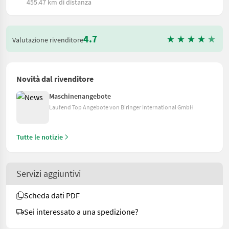
455.47 km di distanza
4.7
Valutazione rivenditore
Novità dal rivenditore
Maschinenangebote
Laufend Top Angebote von Biringer International GmbH
Tutte le notizie
Servizi aggiuntivi
Scheda dati PDF
Sei interessato a una spedizione?