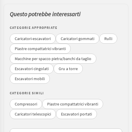
Questo potrebbe interessarti
CATEGORIE APPROPRIATE
Caricatori-escavatori
Caricatori gommati
Rulli
Piastre compattatrici vibranti
Macchine per spacco pietra/banchi da taglio
Escavatori cingolati
Gru a torre
Escavatori mobili
CATEGORIE SIMILI
Compressori
Piastre compattatrici vibranti
Caricatori telescopici
Escavatori portati