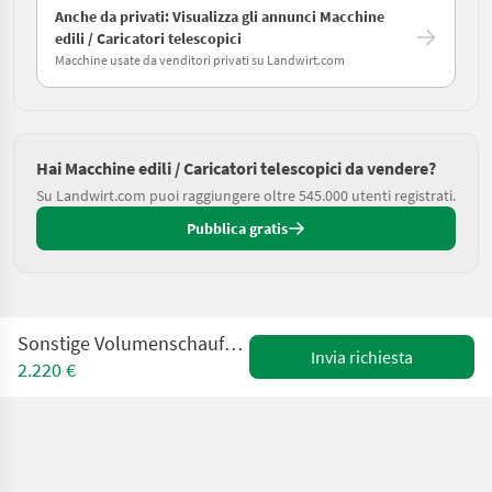
Anche da privati: Visualizza gli annunci Macchine
edili / Caricatori telescopici
Macchine usate da venditori privati su Landwirt.com
Hai Macchine edili / Caricatori telescopici da vendere?
Su Landwirt.com puoi raggiungere oltre 545.000 utenti registrati.
Pubblica gratis
Sonstige Volumenschaufel 300 cm passend zu JCB Q fit Aufn
Invia richiesta
2.220 €