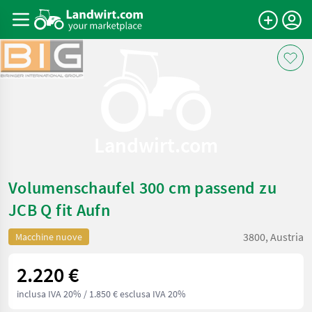
Landwirt.com
Volumenschaufel 300 cm passend zu
JCB Q fit Aufn
3800, Austria
Macchine nuove
2.220 €
inclusa IVA 20%
/ 1.850 € esclusa IVA 20%