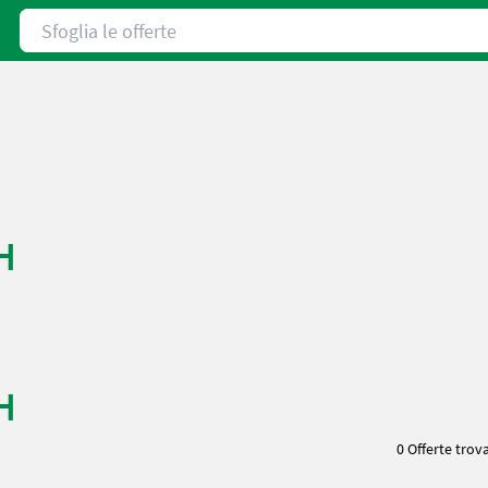
Sfoglia le offerte
H
H
0 Offerte trov