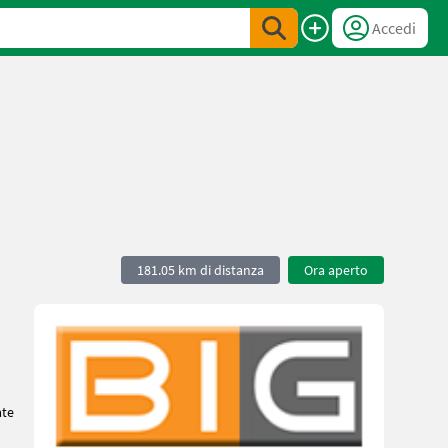
Accedi
181.05 km di distanza
Ora aperto
ate