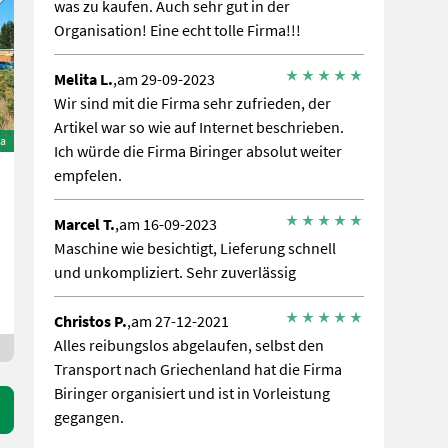
was zu kaufen. Auch sehr gut in der
Organisation! Eine echt tolle Firma!!!
Melita L.
,am 29-09-2023
Wir sind mit die Firma sehr zufrieden, der
Artikel war so wie auf Internet beschrieben.
ta
Ich würde die Firma Biringer absolut weiter
empfelen.
Marcel T.
,am 16-09-2023
Maschine wie besichtigt, Lieferung schnell
und unkompliziert. Sehr zuverlässig
Christos P.
,am 27-12-2021
Alles reibungslos abgelaufen, selbst den
Transport nach Griechenland hat die Firma
Biringer organisiert und ist in Vorleistung
gegangen.