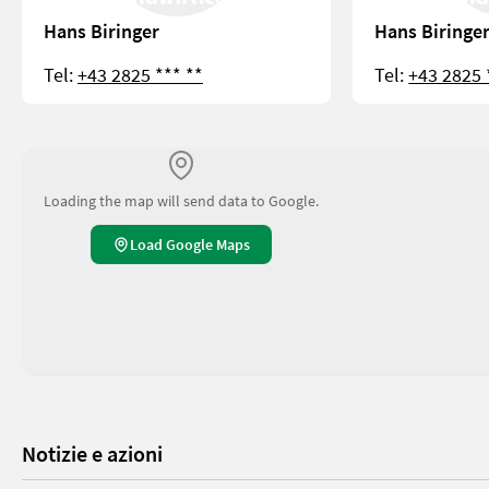
Hans Biringer
Hans Biringe
Tel:
+43 2825 *** **
Tel:
+43 2825 
Loading the map will send data to Google.
Load Google Maps
Notizie e azioni