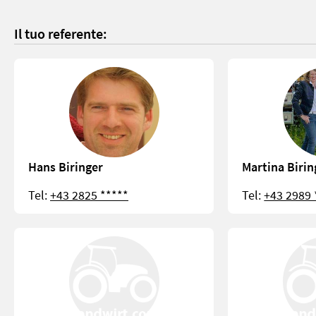
Il tuo referente:
Hans Biringer
Martina Birin
Tel:
+43 2825 *****
Tel:
+43 2989 