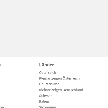
n
Länder
Österreich
Kleinanzeigen Österreich
Deutschland
Kleinanzeigen Deutschland
Schweiz
Italien
son
Slowenien