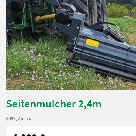
Seitenmulcher 2,4m
8093, Austria