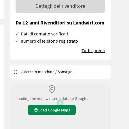
Dettagli del rivenditore
Da 12 anni Rivenditori su Landwirt.com
Dati di contatto verificati
numero di telefono registrato
Tutti i premi
/
Mercato macchine
/
Sonstige
Loading the map will send data to Google.
Load Google Maps