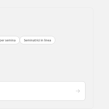
per semina
Seminatrici in linea