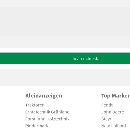
Invia richiesta
Kleinanzeigen
Top Marke
Traktoren
Fendt
Erntetechnik Grünland
John Deere
Forst- und Holztechnik
Steyr
Rindermarkt
New Holland