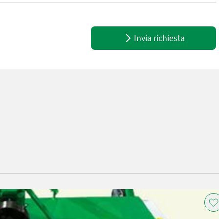
Invia richiesta