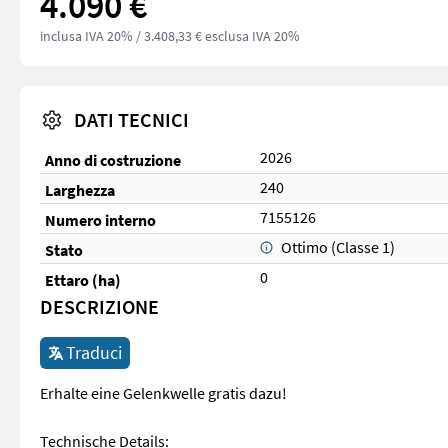
4.090 €
inclusa IVA 20%
/ 3.408,33 € esclusa IVA 20%
DATI TECNICI
2026
Anno di costruzione
240
Larghezza
7155126
Numero interno
Ottimo (Classe 1)
Stato
0
Ettaro (ha)
DESCRIZIONE
Traduci
Erhalte eine Gelenkwelle gratis dazu!
Technische Details: