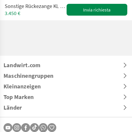
Sonstige Rückezange KL 1500 FF mit 45 kN Endlos Rotator 1
Invia richiesta
3.450 €
Landwirt.com
Maschinengruppen
Kleinanzeigen
Top Marken
Länder