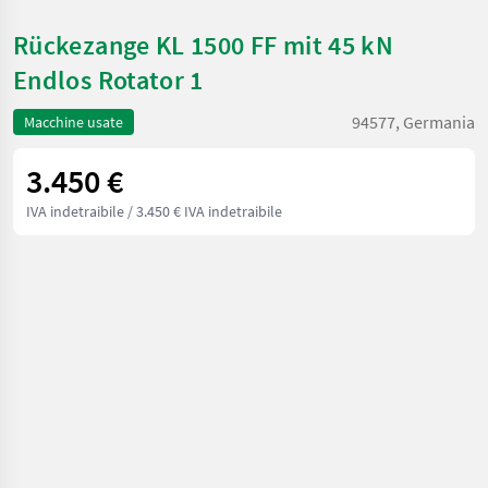
Rückezange KL 1500 FF mit 45 kN
Endlos Rotator 1
94577, Germania
Macchine usate
3.450 €
IVA indetraibile
/ 3.450 € IVA indetraibile