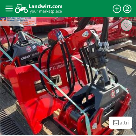
altri