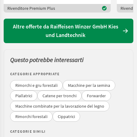
Rivenditore Premium Plus
Rivendit
Altre offerte da Raiffeisen Winzer GmbH Kies
und Landtechnik
Questo potrebbe interessarti
CATEGORIE APPROPRIATE
Rimorchi e gru forestali
Macchine per la semina
Piallatrici
Catene per tronchi
Forwarder
Macchine combinate per la lavorazione del legno
Rimorchi forestali
Cippatrici
CATEGORIE SIMILI