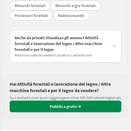
Rimorchi forestali
Rimorchi e gru forestali
Processori forestali
Radiocomando
Anche da privati: Visualizza gli annunci Attività
forestali e lavorazione del legno / Altre macchine
forestali e per il legno
Macchine usate da venditori privati su Landwirt.com
Hai Attività forestali e lavorazione del legno / Altre
macchine forestali e per il legno da vendere?
Su Landwirt.com puoi raggiungere oltre 545.000 utenti registrati.
Pubblica gratis