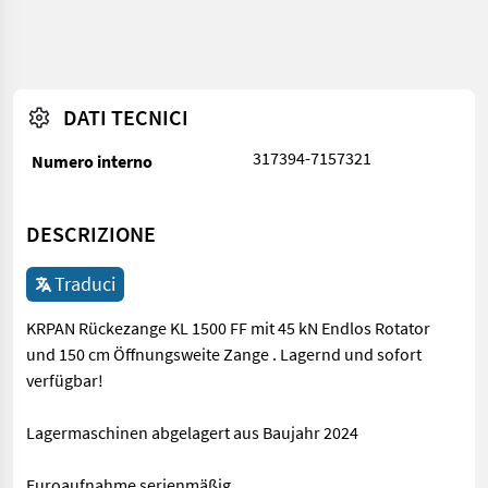
DATI TECNICI
317394-7157321
Numero interno
DESCRIZIONE
Traduci
KRPAN Rückezange KL 1500 FF mit 45 kN Endlos Rotator
und 150 cm Öffnungsweite Zange . Lagernd und sofort
verfügbar!
Lagermaschinen abgelagert aus Baujahr 2024
Euroaufnahme serienmäßig