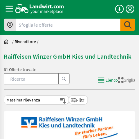
Sfoglia le offerte
/
Rivenditore
/
Raiffeisen Winzer GmbH Kies und Landtechnik
61 Offerte trovate
Elenco
Griglia
Filtri