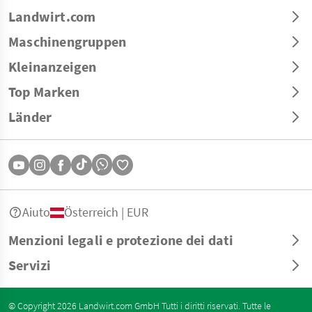
Landwirt.com
Maschinengruppen
Kleinanzeigen
Top Marken
Länder
Aiuto
Österreich | EUR
Menzioni legali e protezione dei dati
Servizi
© Copyright 2026 Landwirt.com GmbH Tutti i diritti riservati. Tutte le