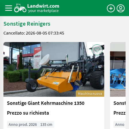
Sonstige Reinigers
Cancellato: 2026-08-05 07:33:45
Macchina nuova
Sonstige Giant Kehrmaschine 1350
Sonsti
Prezzo su richiesta
Prezzo 
Anno prod. 2026
135 cm
Anno pr