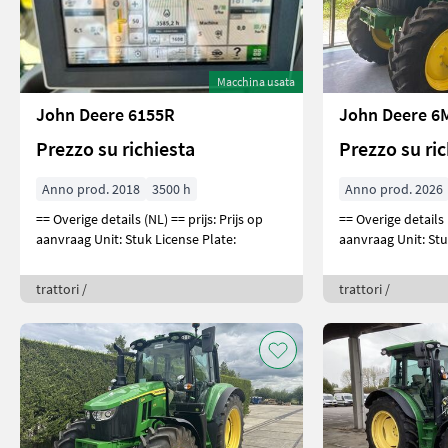
Macchina usata
John Deere 6155R
John Deere 6
Prezzo su richiesta
Prezzo su ri
Anno prod. 2018
3500 h
Anno prod. 2026
== Overige details (NL) == prijs: Prijs op
== Overige details (NL) == pri
aanvraag Unit: Stuk License Plate:
aanvraag Unit: St
trattori /
trattori /