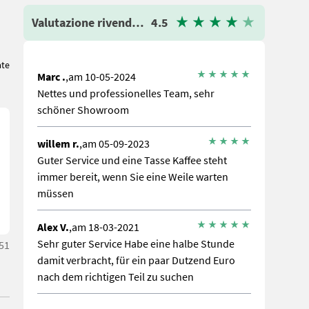
Valutazione rivenditore
4.5
ate
Marc .
,am 10-05-2024
Nettes und professionelles Team, sehr
schöner Showroom
willem r.
,am 05-09-2023
Guter Service und eine Tasse Kaffee steht
immer bereit, wenn Sie eine Weile warten
müssen
Alex V.
,am 18-03-2021
Sehr guter Service Habe eine halbe Stunde
51
damit verbracht, für ein paar Dutzend Euro
nach dem richtigen Teil zu suchen