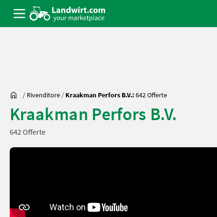
/
Rivenditore
/
Kraakman Perfors B.V.:
642 Offerte
Kraakman Perfors B.V.
642 Offerte