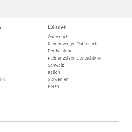
n
Länder
Österreich
Kleinanzeigen Österreich
Deutschland
Kleinanzeigen Deutschland
Schweiz
Italien
son
Slowenien
Polen