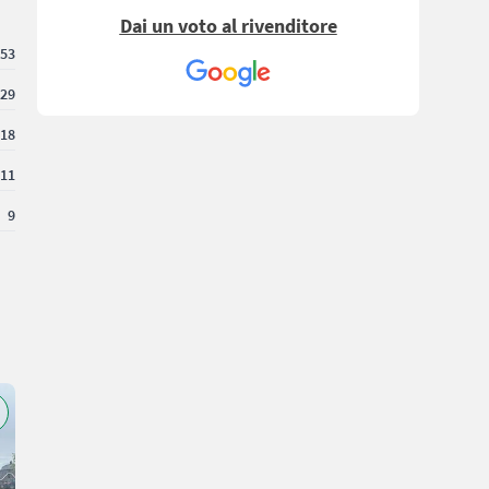
Dai un voto al rivenditore
53
29
18
11
9