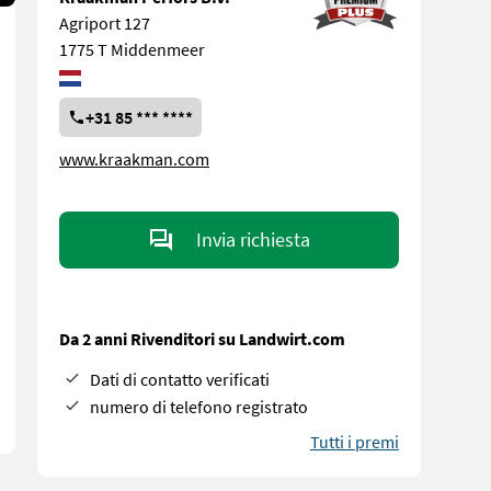
Agriport 127
1775 T Middenmeer
+31 85 *** ****
www.kraakman.com
Invia richiesta
Da 2 anni Rivenditori su Landwirt.com
Dati di contatto verificati
numero di telefono registrato
Tutti i premi