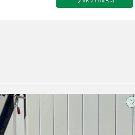
Invia richiesta