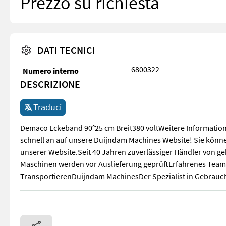
Prezzo su richiesta
DATI TECNICI
6800322
Numero interno
DESCRIZIONE
Traduci
Demaco Eckeband 90°25 cm Breit380 voltWeitere Informatione
schnell an auf unsere Duijndam Machines Website! Sie könne
unserer Website.Seit 40 Jahren zuverlässiger Händler von 
Maschinen werden vor Auslieferung geprüftErfahrenes Team
TransportierenDuijndam MachinesDer Spezialist in Gebrauc
Demaco Eckeband 90°25 cm Breit380 voltWeitere Information