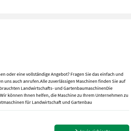
n oder eine vollständige Angebot? Fragen Sie das einfach und
n uns auch anrufen.Alle zuverlässigen Maschinen finden Sie auf
gebrauchten Landwirtschafts- und GartenbaumaschinenDie
Wir können Ihnen helfen, die Maschine zu Ihrem Unternehmen zu
htmaschinen für Landwirtschaft und Gartenbau
en oder eine vollständige Angebot? Fragen Sie das einfach und s