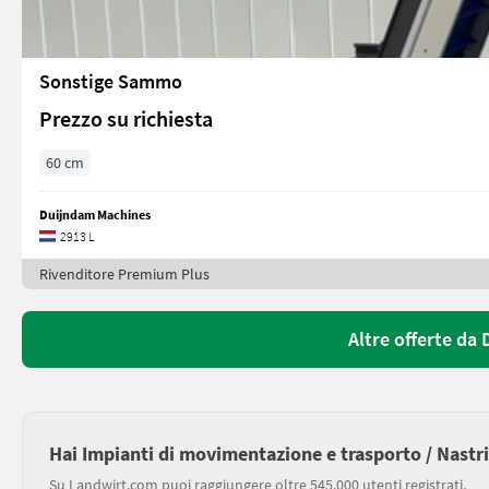
Sonstige Sammo
Prezzo su richiesta
60 cm
Duijndam Machines
2913 L
Rivenditore Premium Plus
Altre offerte da
Hai Impianti di movimentazione e trasporto / Nastri
Su Landwirt.com puoi raggiungere oltre 545.000 utenti registrati.