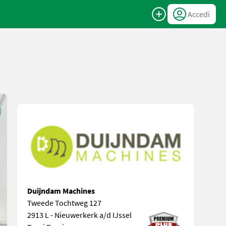
Accedi
Duijndam Machines
Tweede Tochtweg 127
2913 L - Nieuwerkerk a/d IJssel