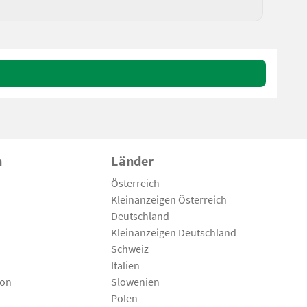
n
Länder
Österreich
Kleinanzeigen Österreich
Deutschland
Kleinanzeigen Deutschland
Schweiz
Italien
son
Slowenien
Polen