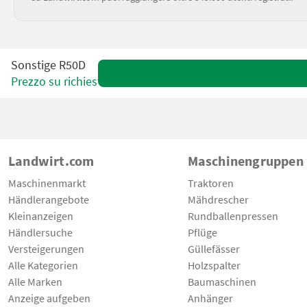
Sonstige R50D
Prezzo su richiesta
Landwirt.com
Maschinengruppen
Maschinenmarkt
Traktoren
Händlerangebote
Mähdrescher
Kleinanzeigen
Rundballenpressen
Händlersuche
Pflüge
Versteigerungen
Güllefässer
Alle Kategorien
Holzspalter
Alle Marken
Baumaschinen
Anzeige aufgeben
Anhänger