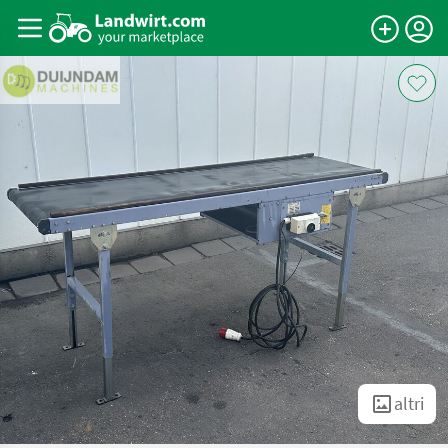
altri