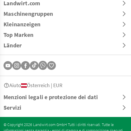
Landwirt.com
Maschinengruppen
Kleinanzeigen
Top Marken
Länder
Aiuto
Österreich | EUR
Menzioni legali e protezione dei dati
Servizi
© Copyright 2026 Landwirt.com GmbH Tutti i diritti riservati. Tutte le
informazioni senza garanzia - errori di stampa e di composizione riservati.