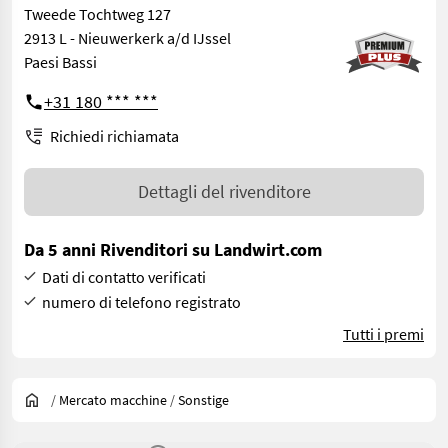
Tweede Tochtweg 127
2913 L - Nieuwerkerk a/d IJssel
Paesi Bassi
+31 180 *** ***
Richiedi richiamata
Dettagli del rivenditore
Da 5 anni Rivenditori su Landwirt.com
Dati di contatto verificati
numero di telefono registrato
Tutti i premi
/
Mercato macchine
/
Sonstige