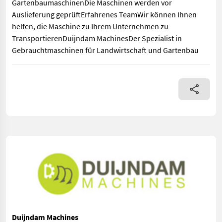
GartenbaumaschinenDie Maschinen werden vor
Auslieferung geprüftErfahrenes TeamWir können Ihnen
helfen, die Maschine zu Ihrem Unternehmen zu
TransportierenDuijndam MachinesDer Spezialist in
Gebrauchtmaschinen für Landwirtschaft und Gartenbau
Feste Geschwindigkeit380 VoltWeitere Informationen oder eine
Duijndam Machines