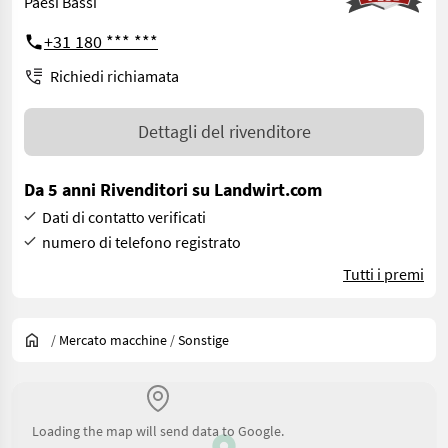
Paesi Bassi
+31 180 *** ***
Richiedi richiamata
Dettagli del rivenditore
Da 5 anni Rivenditori su Landwirt.com
Dati di contatto verificati
numero di telefono registrato
Tutti i premi
/
Mercato macchine
/
Sonstige
Loading the map will send data to Google.