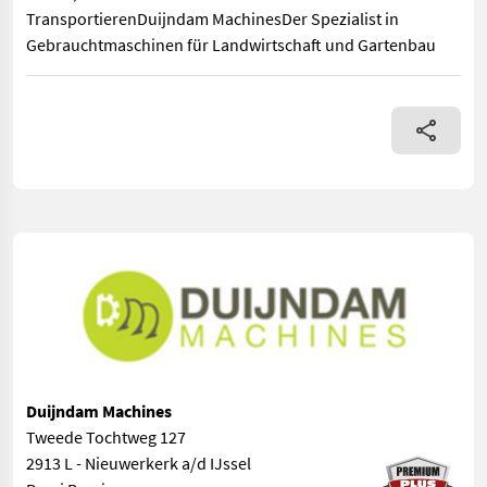
TransportierenDuijndam MachinesDer Spezialist in
Gebrauchtmaschinen für Landwirtschaft und Gartenbau
Regulierbare Geschwindigkeit380 VoltWeitere Informationen od
Duijndam Machines
Tweede Tochtweg 127
2913 L - Nieuwerkerk a/d IJssel