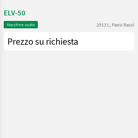
ELV-50
2913 L, Paesi Bassi
Macchine usate
Prezzo su richiesta