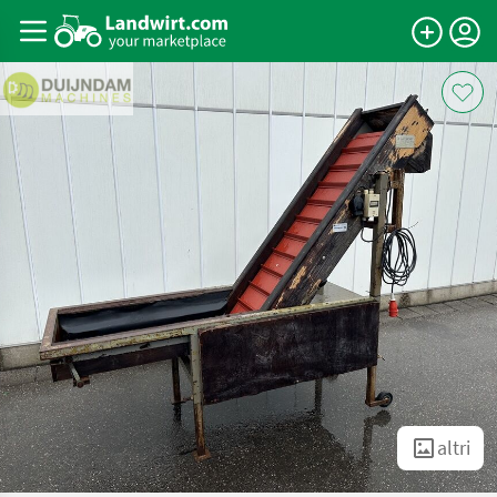
altri