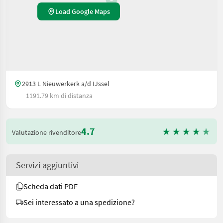
Load Google Maps
2913 L Nieuwerkerk a/d IJssel
1191.79 km di distanza
4.7
Valutazione rivenditore
Servizi aggiuntivi
Scheda dati PDF
Sei interessato a una spedizione?