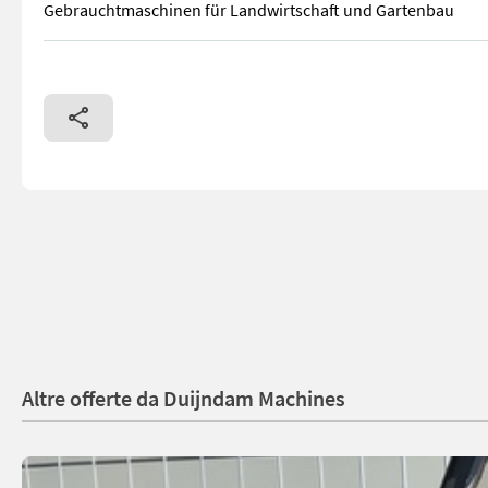
Gebrauchtmaschinen für Landwirtschaft und Gartenbau
Newland ausziehbares Förderband in fester Position.Wurde 
Altre offerte da Duijndam Machines