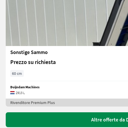
Sonstige Sammo
Prezzo su richiesta
60 cm
Duijndam Machines
2913 L
Rivenditore Premium Plus
Altre offerte da