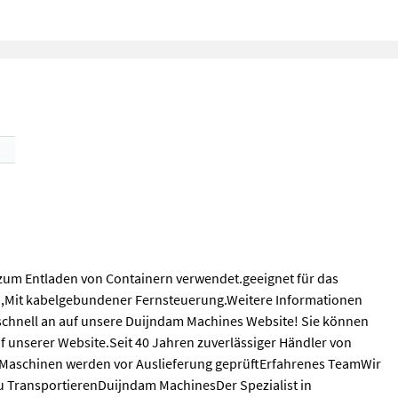
zum Entladen von Containern verwendet.geeignet für das
,Mit kabelgebundener Fernsteuerung.Weitere Informationen
 schnell an auf unsere Duijndam Machines Website! Sie können
f unserer Website.Seit 40 Jahren zuverlässiger Händler von
Maschinen werden vor Auslieferung geprüftErfahrenes TeamWir
u TransportierenDuijndam MachinesDer Spezialist in