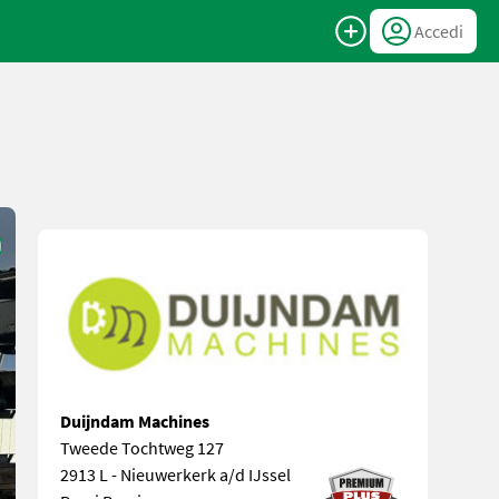
Accedi
Duijndam Machines
Tweede Tochtweg 127
2913 L - Nieuwerkerk a/d IJssel