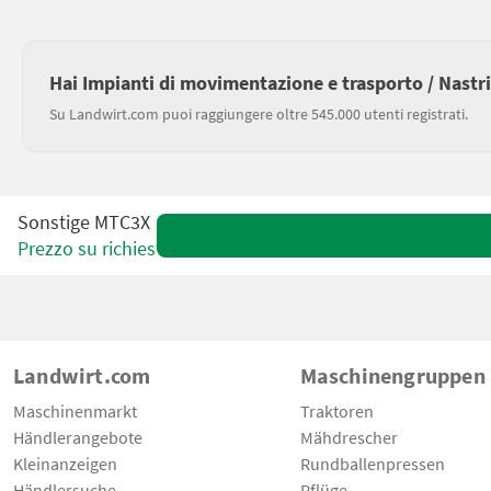
Hai Impianti di movimentazione e trasporto / Nastri
Su Landwirt.com puoi raggiungere oltre 545.000 utenti registrati.
Sonstige MTC3X
Prezzo su richiesta
Landwirt.com
Maschinengruppen
Maschinenmarkt
Traktoren
Händlerangebote
Mähdrescher
Kleinanzeigen
Rundballenpressen
Händlersuche
Pflüge