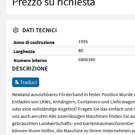
Prezzo su richiesta
DATI TECNICI
1995
Anno di costruzione
80
Larghezza
6800340
Numero interno
DESCRIZIONE
Traduci
Newland ausziehbares Förderband in fester Position.Wurde 
Entladen von LKWs, Anhängern, Containern und Lieferwagen
oder eine vollständige Angebot? Fragen Sie das einfach und
uns auch anrufen.Alle zuverlässigen Maschinen finden Sie au
gebrauchten Landwirtschafts- und GartenbaumaschinenDie 
können Ihnen helfen, die Maschine zu Ihrem Unternehmen z