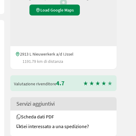
Load Google Maps
2913 L Nieuwerkerk a/d IJssel
1191.79 km di distanza
4.7
Valutazione rivenditore
Servizi aggiuntivi
Scheda dati PDF
Sei interessato a una spedizione?