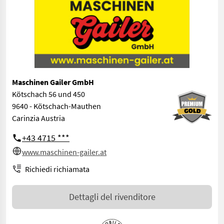
Maschinen Gailer GmbH
Kötschach 56 und 450
9640 - Kötschach-Mauthen
Carinzia Austria
+43 4715 ***
www.maschinen-gailer.at
Richiedi richiamata
Dettagli del rivenditore