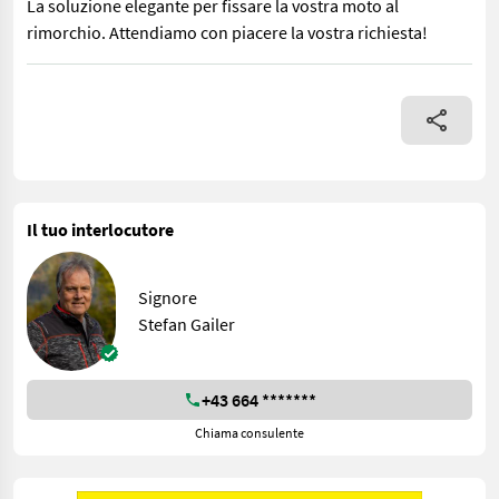
La soluzione elegante per fissare la vostra moto al
rimorchio. Attendiamo con piacere la vostra richiesta!
La soluzione elegante per fissare la vostra moto al rimorchio. A
Il tuo interlocutore
Signore
Stefan Gailer
+43 664 *******
Chiama consulente