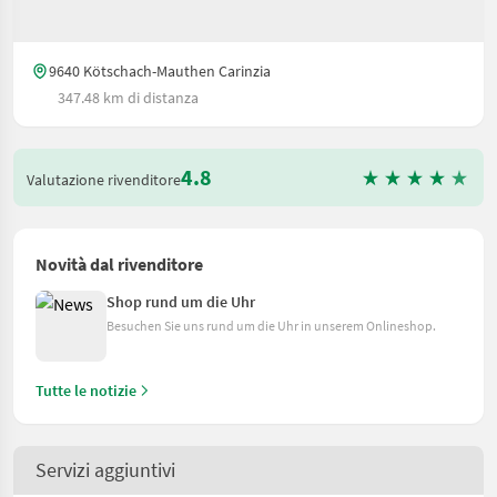
9640 Kötschach-Mauthen Carinzia
347.48 km di distanza
4.8
Valutazione rivenditore
Novità dal rivenditore
Shop rund um die Uhr
Besuchen Sie uns rund um die Uhr in unserem Onlineshop.
Tutte le notizie
Servizi aggiuntivi