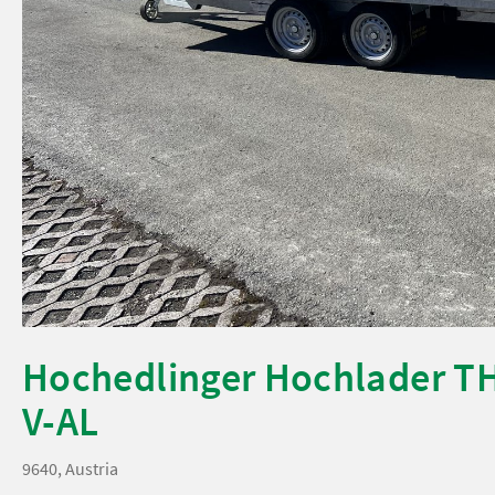
Hochedlinger Hochlader TH
V-AL
9640, Austria