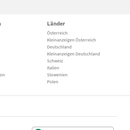
n
Länder
Österreich
Kleinanzeigen Österreich
Deutschland
Kleinanzeigen Deutschland
Schweiz
Italien
son
Slowenien
Polen