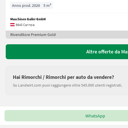
Anno prod. 2026
5 m³
Maschinen Gailer GmbH
9640 Carinzia
Rivenditore Premium Gold
Altre offerte da M
Hai Rimorchi / Rimorchi per auto da vendere?
Su Landwirt.com puoi raggiungere oltre 545.000 utenti registrati.
WhatsApp