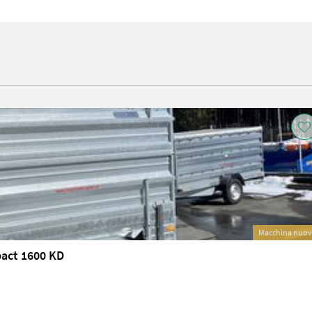
Macchina nuo
pact 1600 KD