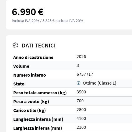
6.990 €
inclusa IVA 20%
/ 5.825 € esclusa IVA 20%
DATI TECNICI
2026
Anno di costruzione
3
Volume
6757717
Numero interno
Ottimo (Classe 1)
Stato
3500
Peso totale ammesso (kg)
700
Peso a vuoto (kg)
2800
Carico utile (kg)
4100
Lunghezza interna (mm)
2100
Larghezza interna (mm)