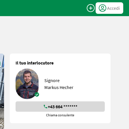
Accedi
Il tuo interlocutore
Signore
Markus Hecher
+43 664 *******
Chiama consulente