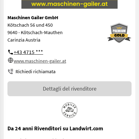
Maschinen Gailer GmbH
Kötschach 56 und 450
9640 - Kötschach-Mauthen
Carinzia Austria
+43 4715 ***
www.maschinen-gailer.at
Richiedi richiamata
Dettagli del rivenditore
Da 24 anni Rivenditori su Landwirt.com