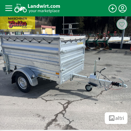
altri