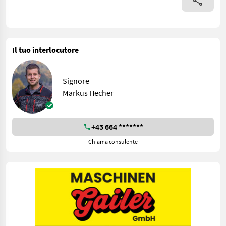
Il tuo interlocutore
Signore
Markus Hecher
+43 664 *******
Chiama consulente