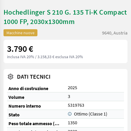
Hochedlinger S 210 G. 135 Ti-K Compact
1000 FP, 2030x1300mm
9640, Austria
Macchine nuove
3.790 €
inclusa IVA 20%
/ 3.158,33 € esclusa IVA 20%
DATI TECNICI
2025
Anno di costruzione
3
Volume
5319763
Numero interno
Ottimo (Classe 1)
Stato
1350
Peso totale ammesso (kg)