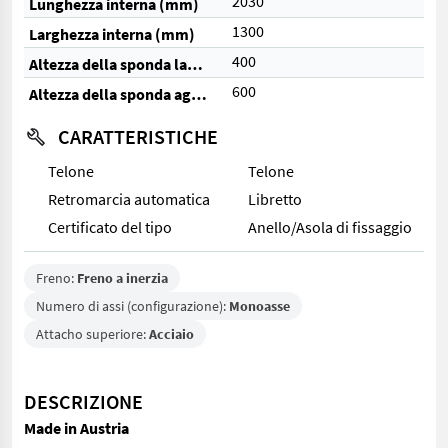
2030
Lunghezza interna (mm)
1300
Larghezza interna (mm)
400
Altezza della sponda laterale (mm)
600
Altezza della sponda aggiuntiva (mm)
CARATTERISTICHE
Telone
Telone
Retromarcia automatica
Libretto
Certificato del tipo
Anello/Asola di fissaggio
Freno:
Freno a inerzia
Numero di assi (configurazione):
Monoasse
Attacho superiore:
Acciaio
DESCRIZIONE
Made in Austria