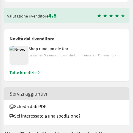
4.8
Valutazione rivenditore
Novità dal rivenditore
Shop rund um die Uhr
Besuchen Sie uns rund um die Uhr in unserem Onlineshop.
Tutte le notizie
Servizi aggiuntivi
Scheda dati PDF
Sei interessato a una spedizione?