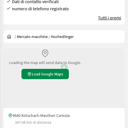
Dati di contatto verificati
numero di telefono registrato
Tutti i premi
/
Mercato macchine
/
Hochedlinger
Loading the map will send data to Google.
Load Google Maps
9640 Kötschach-Mauthen Carinzia
347.48 km di distanza