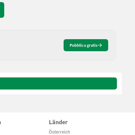
Pubblica gratis
n
Länder
Österreich