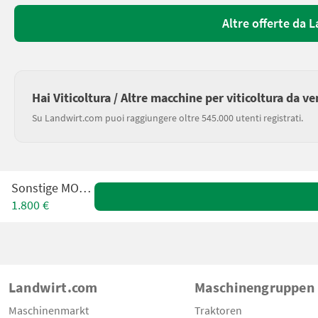
Altre offerte da 
Hai Viticoltura / Altre macchine per viticoltura da v
Su Landwirt.com puoi raggiungere oltre 545.000 utenti registrati.
Sonstige MOD A3
1.800 €
Landwirt.com
Maschinengruppen
Maschinenmarkt
Traktoren