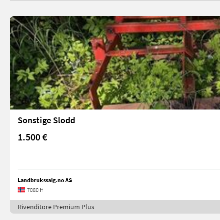
Sonstige Slodd
1.500 €
Landbrukssalg.no AS
7080 H
Rivenditore Premium Plus