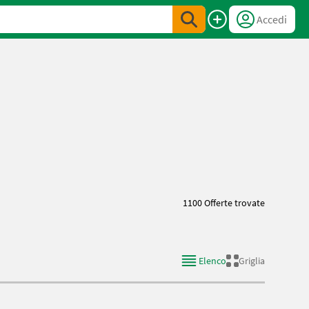
Accedi
1100 Offerte trovate
Elenco
Griglia