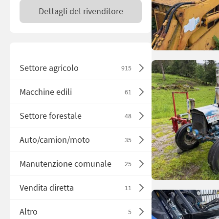
Dettagli del rivenditore
Settore agricolo
915
Macchine edili
61
Settore forestale
48
Auto/camion/moto
35
Manutenzione comunale
25
Vendita diretta
11
Altro
5