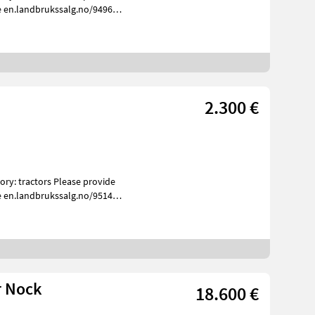
e en.landbrukssalg.no/9496
2.300 €
e en.landbrukssalg.no/9514
r Nock
18.600 €