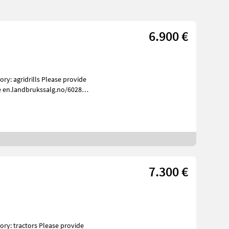
6.900 €
e en.landbrukssalg.no/6028
7.300 €