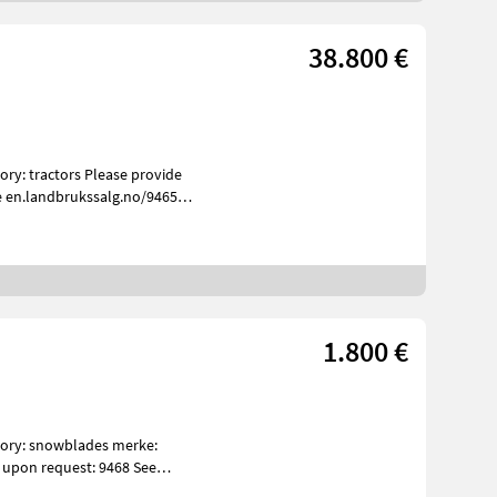
38.800 €
e en.landbrukssalg.no/9465
1.800 €
 upon request: 9468 See