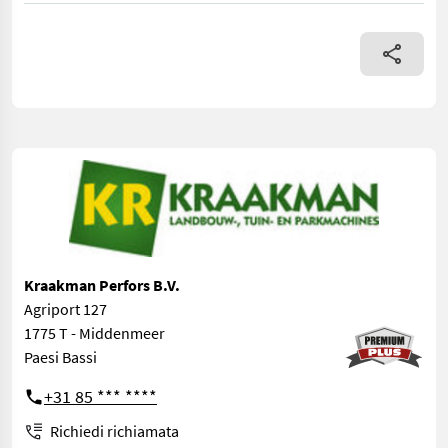
Kraakman Perfors B.V.
Agriport 127
1775 T - Middenmeer
Paesi Bassi
+31 85 *** ****
Richiedi richiamata