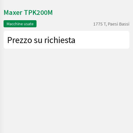
Maxer TPK200M
1775 T, Paesi Bassi
Macchine usate
Prezzo su richiesta