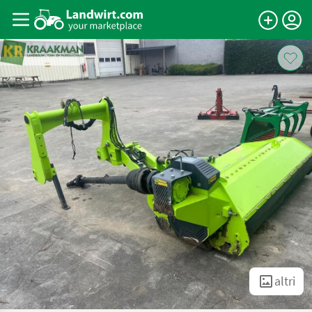
altri