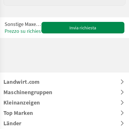
Sonstige Maxer TPK200M
Invia richiesta
Prezzo su richiesta
Landwirt.com
Maschinengruppen
Kleinanzeigen
Top Marken
Länder