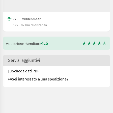
1775 T Middenmeer
1225.07 km di distanza
4.5
Valutazione rivenditore
Servizi aggiuntivi
Scheda dati PDF
Sei interessato a una spedizione?