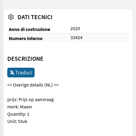
DATI TECNICI
2020
Anno di costruzione
33424
Numero interno
DESCRIZIONE
Traduci
== Overige details (NL) ==
prijs: Prijs op aanvraag
merk: Maxer
Quantity: 1
Unit: Stuk
== Overige details (NL) == prijs: Prijs op aanvraag merk: Maxer Q