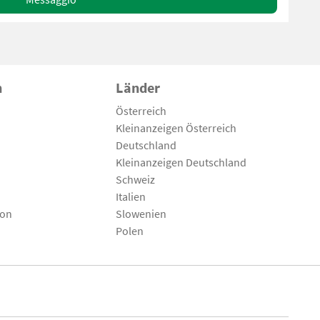
n
Länder
Österreich
Kleinanzeigen Österreich
Deutschland
Kleinanzeigen Deutschland
Schweiz
Italien
son
Slowenien
Polen