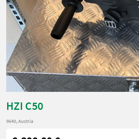
HZI C50
9640, Austria