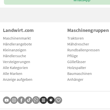
Landwirt.com
Maschinengruppen
Maschinenmarkt
Traktoren
Händlerangebote
Mähdrescher
Kleinanzeigen
Rundballenpressen
Händlersuche
Pflüge
Versteigerungen
Güllefässer
Alle Kategorien
Holzspalter
Alle Marken
Baumaschinen
Anzeige aufgeben
Anhänger