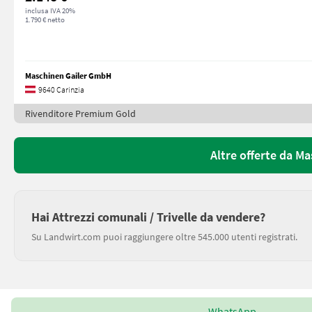
inclusa IVA 20%
1.790 € netto
Maschinen Gailer GmbH
9640 Carinzia
Rivenditore Premium Gold
Altre offerte da M
Hai Attrezzi comunali / Trivelle da vendere?
Su Landwirt.com puoi raggiungere oltre 545.000 utenti registrati.
WhatsApp