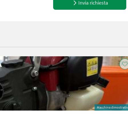
Invia richiesta
Macchina dimostrati