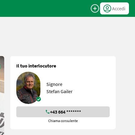
Accedi
Il tuo interlocutore
Signore
Stefan Gailer
+43 664 *******
Chiama consulente