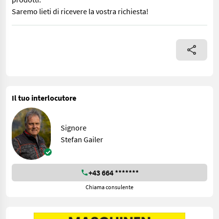
Saremo lieti di ricevere la vostra richiesta!
Si tratta di un trapano a percussione alimentato a benzina. Venite
Il tuo interlocutore
Signore
Stefan Gailer
+43 664 *******
Chiama consulente