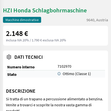
HZI Honda Schlagbohrmaschine
9640, Austria
Macchine dimostrative
2.148 €
inclusa IVA 20%
/ 1.790 € esclusa IVA 20%
DATI TECNICI
7102970
Numero interno
Ottimo (Classe 1)
Stato
DESCRIZIONE
Si tratta di un trapano a percussione alimentato a benzina.
Venite a trovarci e scoprite la nostra vasta gamma di
prodotti.