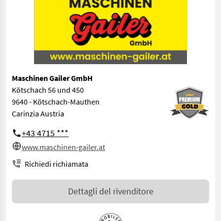
Maschinen Gailer GmbH
Kötschach 56 und 450
9640 - Kötschach-Mauthen
Carinzia Austria
+43 4715 ***
www.maschinen-gailer.at
Richiedi richiamata
Dettagli del rivenditore