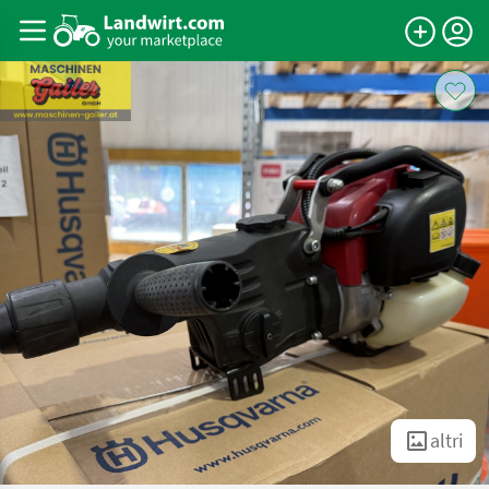
altri