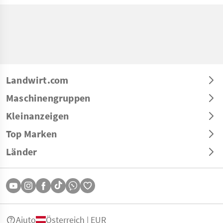
Landwirt.com
Maschinengruppen
Kleinanzeigen
Top Marken
Länder
Aiuto
Österreich | EUR