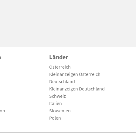
n
Länder
Österreich
Kleinanzeigen Österreich
Deutschland
Kleinanzeigen Deutschland
Schweiz
Italien
son
Slowenien
Polen