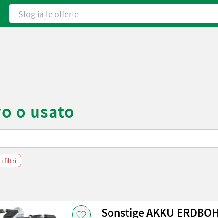
Sfoglia le offerte
vo o usato
 filtri
Sonstige AKKU ERDBO