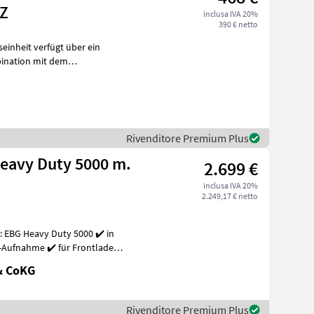
Z
inclusa IVA 20%
390 € netto
einheit verfügt über ein
ination mit dem
n durch Bode
Rivenditore Premium Plus
Heavy Duty 5000 m.
2.699 €
inclusa IVA 20%
2.249,17 € netto
: EBG Heavy Duty 5000 ✔️ in
-Aufnahme ✔️ für Frontlader
& CoKG
Rivenditore Premium Plus