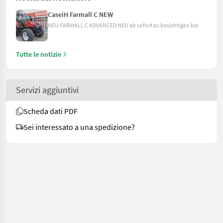
CaseiH Farmall C NEW
NEU FARMALL C ADVANCED NEU ab sofort zu besichtigen bei
Tutte le notizie
Servizi aggiuntivi
Scheda dati PDF
Sei interessato a una spedizione?