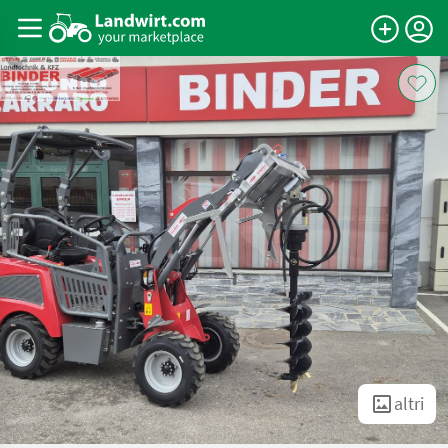
altri