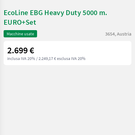
EcoLine EBG Heavy Duty 5000 m.
EURO+Set
3654, Austria
Macchine usate
2.699 €
inclusa IVA 20%
/ 2.249,17 € esclusa IVA 20%