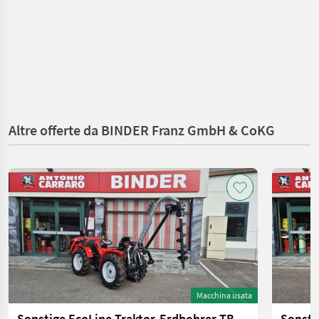
Altre offerte da BINDER Franz GmbH & CoKG
Macchina usata
Sonstige EcoLine Traktor-Erdbohrer TB 200 + 225mm Bohrer