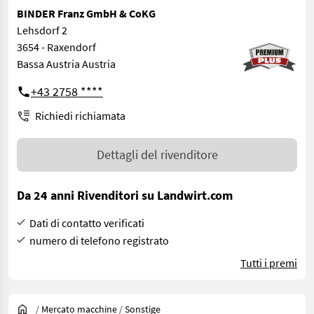
BINDER Franz GmbH & CoKG
Lehsdorf 2
3654 - Raxendorf
Bassa Austria Austria
+43 2758 ****
Richiedi richiamata
Dettagli del rivenditore
Da 24 anni Rivenditori su Landwirt.com
Dati di contatto verificati
numero di telefono registrato
Tutti i premi
/
Mercato macchine
/
Sonstige