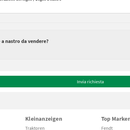
e a nastro da vendere?
Invia richiesta
Kleinanzeigen
Top Marke
Traktoren
Fendt