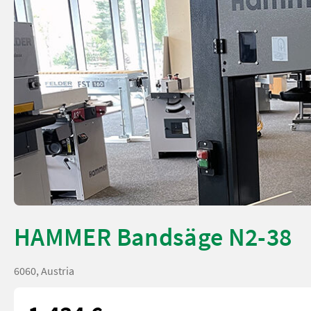
HAMMER Bandsäge N2-38
6060, Austria