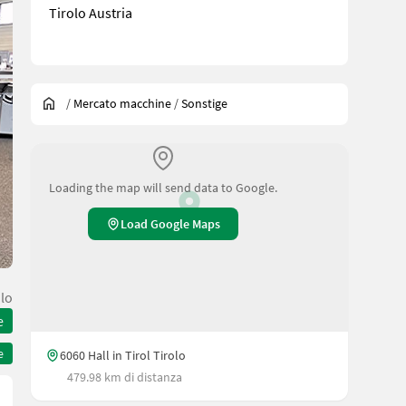
Tirolo Austria
/
Mercato macchine
/
Sonstige
Loading the map will send data to Google.
Load Google Maps
olo
e
e
6060 Hall in Tirol Tirolo
479.98 km di distanza