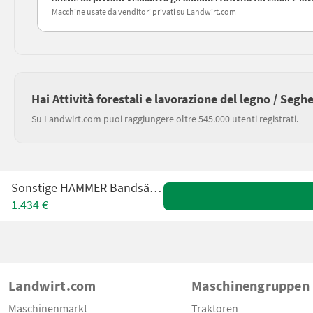
Macchine usate da venditori privati su Landwirt.com
Hai Attività forestali e lavorazione del legno / Segh
Su Landwirt.com puoi raggiungere oltre 545.000 utenti registrati.
Sonstige HAMMER Bandsäge N2-38
1.434 €
Landwirt.com
Maschinengruppen
Maschinenmarkt
Traktoren