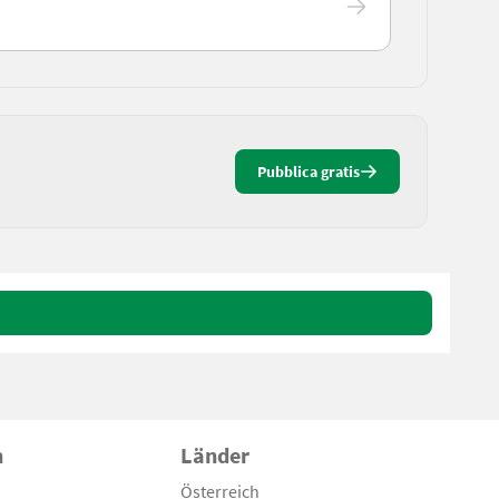
Pubblica gratis
n
Länder
Österreich