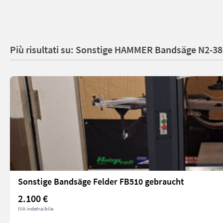
Più risultati su: Sonstige HAMMER Bandsäge N2-38
Sonstige Bandsäge Felder FB510 gebraucht
2.100 €
IVA indetraibile