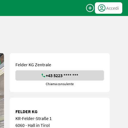
Accedi
Felder KG Zentrale
+43 5223 **** ***
Chiama consulente
FELDER KG
KR-Felder-Straße 1
6060 - Hall in Tirol