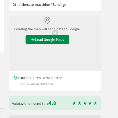
/
Mercato macchine
/
Sonstige
Loading the map will send data to Google.
Load Google Maps
3100 St. Pölten Bassa Austria
391.67 km di distanza
4.8
Valutazione rivenditore