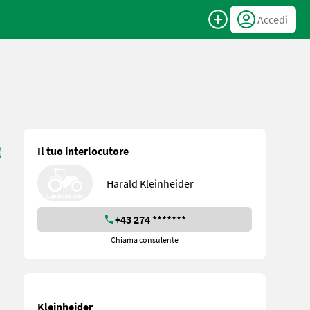
Accedi
Il tuo interlocutore
Harald Kleinheider
+43 274 *******
Chiama consulente
Kleinheider