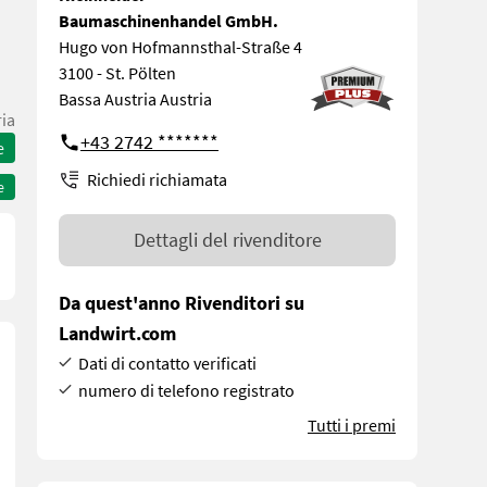
Baumaschinenhandel GmbH.
Hugo von Hofmannsthal-Straße 4
3100 - St. Pölten
Bassa Austria Austria
ria
+43 2742 *******
e
Richiedi richiamata
e
Dettagli del rivenditore
Da quest'anno Rivenditori su
Landwirt.com
Dati di contatto verificati
numero di telefono registrato
Tutti i premi