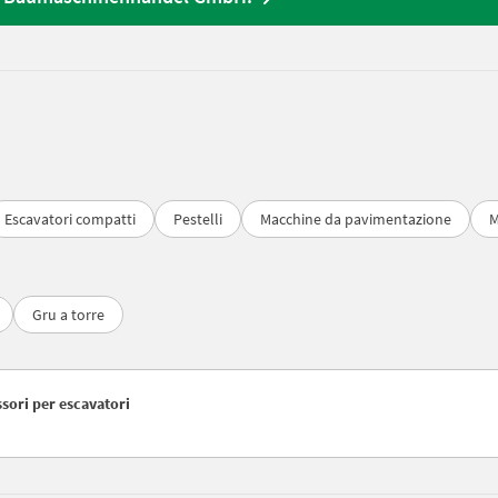
Escavatori compatti
Pestelli
Macchine da pavimentazione
M
Gru a torre
ssori per escavatori