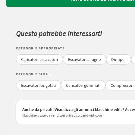
Questo potrebbe interessarti
CATEGORIE APPROPRIATE
Caricatori-escavatori
Escavatori a ragno
Dumper
CATEGORIE SIMILI
Escavatori cingolati
Caricatori gommati
Compressori
Anche da privati: Visualizza gli annunci Macchine edili / Acce
Macchine usate da venditori privati su Landwirt.com