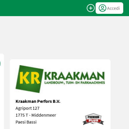
Accedi
Kraakman Perfors B.V.
Agriport 127
1775 T - Middenmeer
Paesi Bassi