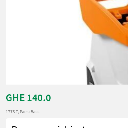
GHE 140.0
1775 T, Paesi Bassi