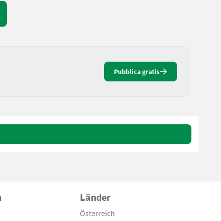
Pubblica gratis
n
Länder
Österreich