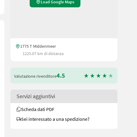
Load Google Maps
1775 T Middenmeer
1225.07 km di distanza
4.5
Valutazione rivenditore
Servizi aggiuntivi
Scheda dati PDF
Sei interessato a una spedizione?