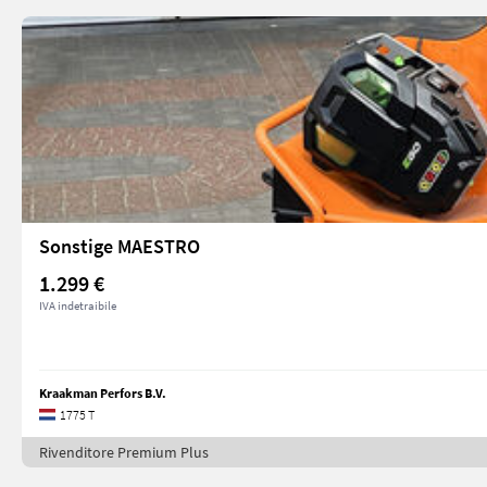
Sonstige MAESTRO
1.299 €
IVA indetraibile
Kraakman Perfors B.V.
1775 T
Rivenditore Premium Plus