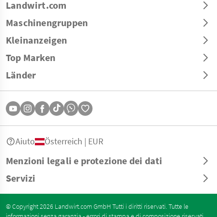
Landwirt.com
Maschinengruppen
Kleinanzeigen
Top Marken
Länder
Aiuto
Österreich | EUR
Menzioni legali e protezione dei dati
Servizi
© Copyright 2026 Landwirt.com GmbH Tutti i diritti riservati. Tutte le
informazioni senza garanzia - errori di stampa e di composizione riservati.