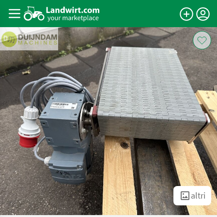
altri