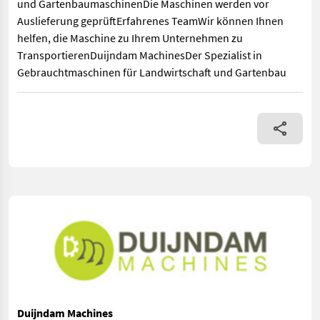
und GartenbaumaschinenDie Maschinen werden vor
Auslieferung geprüftErfahrenes TeamWir können Ihnen
helfen, die Maschine zu Ihrem Unternehmen zu
TransportierenDuijndam MachinesDer Spezialist in
Gebrauchtmaschinen für Landwirtschaft und Gartenbau
FS solutions Förderband40 x 23 cm380 VoltWeitere Information
Duijndam Machines