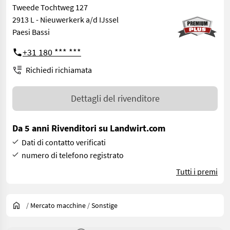
Tweede Tochtweg 127
2913 L - Nieuwerkerk a/d IJssel
Paesi Bassi
+31 180 *** ***
Richiedi richiamata
Dettagli del rivenditore
Da 5 anni Rivenditori su Landwirt.com
Dati di contatto verificati
numero di telefono registrato
Tutti i premi
/
Mercato macchine
/
Sonstige