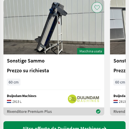
Macchina usata
Sonstige Sammo
Sonst
Prezzo su richiesta
Prezzo 
60 cm
60 cm
Duijndam Machines
Duijndam 
2913 L
2913 L
Rivenditore Premium Plus
Rivendit
Altre offerte da Duijndam Machines