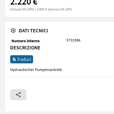
2.220 €
inclusa IVA 20%
/ 1.850 € esclusa IVA 20%
DATI TECNICI
3733386
Numero interno
DESCRIZIONE
Traduci
Hydraulischer Pumpenantrieb
Hydraulischer Pumpenantrieb