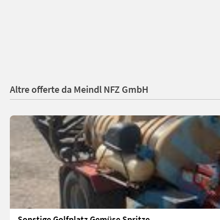
Altre offerte da Meindl NFZ GmbH
Sonstige Golfplatz Gemüse Spritze