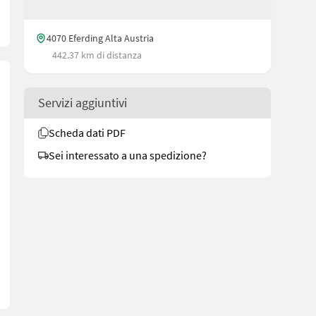
4070 Eferding Alta Austria
442.37 km di distanza
Servizi aggiuntivi
Scheda dati PDF
Sei interessato a una spedizione?