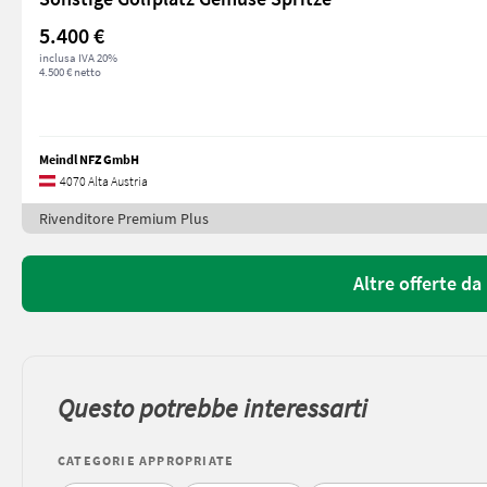
5.400 €
inclusa IVA 20%
4.500 € netto
Meindl NFZ GmbH
4070 Alta Austria
Rivenditore Premium Plus
Altre offerte d
Questo potrebbe interessarti
CATEGORIE APPROPRIATE