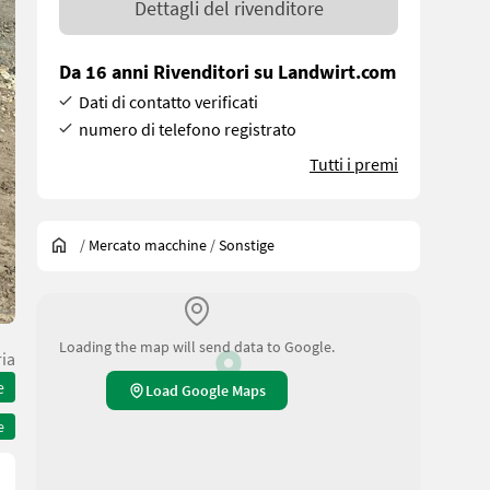
Dettagli del rivenditore
Da 16 anni Rivenditori su Landwirt.com
Dati di contatto verificati
numero di telefono registrato
Tutti i premi
/
Mercato macchine
/
Sonstige
Loading the map will send data to Google.
ria
e
Load Google Maps
e