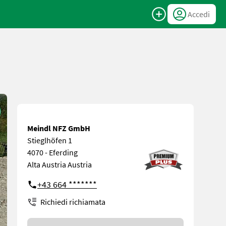
Accedi
Meindl NFZ GmbH
Stieglhöfen 1
4070 - Eferding
Alta Austria Austria
+43 664 *******
Richiedi richiamata