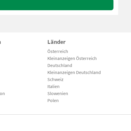
n
Länder
Österreich
Kleinanzeigen Österreich
Deutschland
Kleinanzeigen Deutschland
Schweiz
Italien
son
Slowenien
Polen