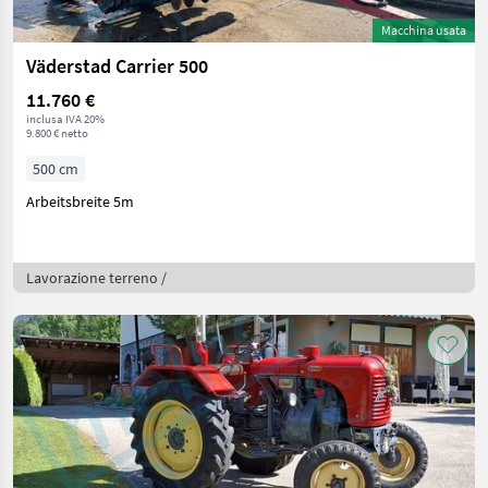
Macchina usata
Väderstad Carrier 500
11.760 €
inclusa IVA 20%
9.800 € netto
500 cm
Arbeitsbreite 5m
Lavorazione terreno /