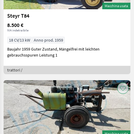
Macchina usata
Steyr T84
8.500 €
IVA indetraibile
18 CV/13 kW
Anno prod. 1959
Baujahr 1959 Guter Zustand, Mängelfrei mit leichten
gebrauchsspuren Leistung 1
trattori /
Macchina usata