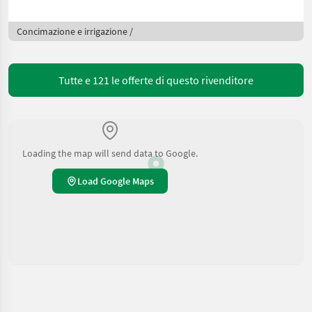
Concimazione e irrigazione /
Tutte e 121 le offerte di questo rivenditore
Loading the map will send data to Google.
Load Google Maps