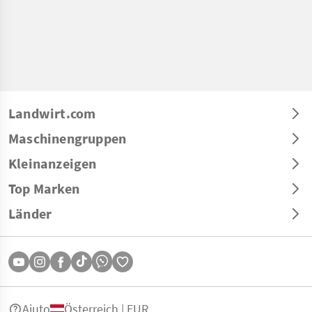
Landwirt.com
Maschinengruppen
Kleinanzeigen
Top Marken
Länder
Aiuto
Österreich | EUR