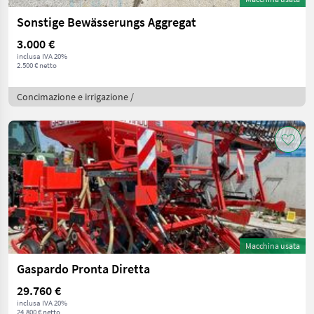
Sonstige Bewässerungs Aggregat
3.000 €
inclusa IVA 20%
2.500 € netto
Concimazione e irrigazione /
Macchina usata
Gaspardo Pronta Diretta
29.760 €
inclusa IVA 20%
24.800 € netto