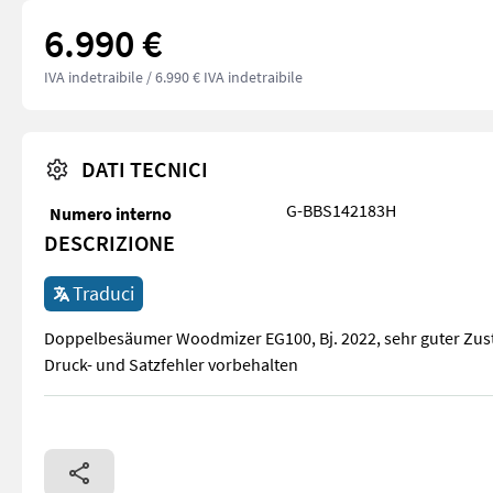
6.990 €
IVA indetraibile
/ 6.990 € IVA indetraibile
DATI TECNICI
G-BBS142183H
Numero interno
DESCRIZIONE
Traduci
Doppelbesäumer Woodmizer EG100, Bj. 2022, sehr guter Zusta
Druck- und Satzfehler vorbehalten
Doppelbesäumer Woodmizer EG100, Bj. 2022, sehr guter Zusta