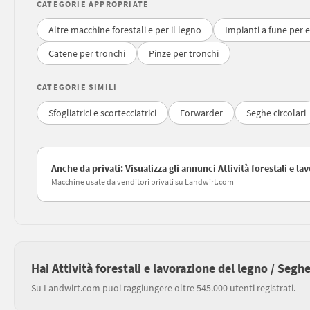
CATEGORIE APPROPRIATE
Altre macchine forestali e per il legno
Impianti a fune per 
Catene per tronchi
Pinze per tronchi
CATEGORIE SIMILI
Sfogliatrici e scortecciatrici
Forwarder
Seghe circolari
Anche da privati: Visualizza gli annunci Attività forestali e l
Macchine usate da venditori privati su Landwirt.com
Hai Attività forestali e lavorazione del legno / Segh
Su Landwirt.com puoi raggiungere oltre 545.000 utenti registrati.