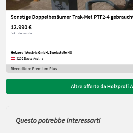
Sonstige Doppelbesäumer Trak-Met PTF2-4 gebrauch
12.990 €
IVA indetraibile
Holzprofi Austria GmbH, Zweigstelle NÖ
3202 Bassa Austria
Rivenditore Premium Plus
Altre offerte da Holzprofi
Questo potrebbe interessarti