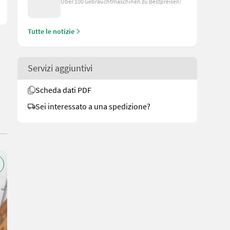
Über 100 Gebrauchtmaschinen zu Bestpreisen!
Tutte le notizie
Servizi aggiuntivi
Scheda dati PDF
Sei interessato a una spedizione?