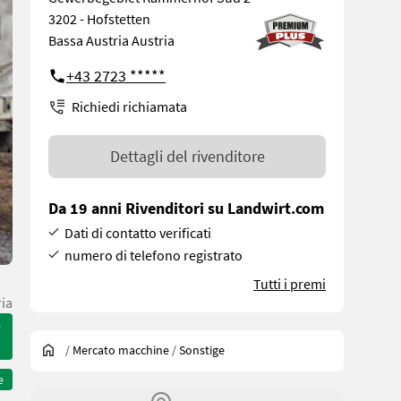
3202 - Hofstetten
Bassa Austria Austria
+43 2723 *****
Richiedi richiamata
Dettagli del rivenditore
Da 19 anni Rivenditori su Landwirt.com
Dati di contatto verificati
numero di telefono registrato
Tutti i premi
ria
e
/
Mercato macchine
/
Sonstige
e