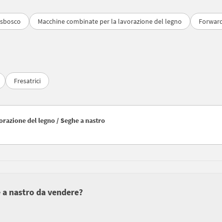
esbosco
Macchine combinate per la lavorazione del legno
Forwar
Fresatrici
avorazione del legno / Seghe a nastro
e a nastro da vendere?