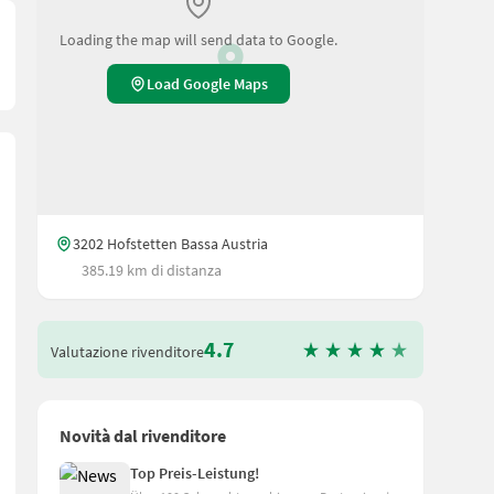
Loading the map will send data to Google.
Load Google Maps
3202 Hofstetten Bassa Austria
385.19 km di distanza
4.7
Valutazione rivenditore
ck- und Satzfehler vorbehalten
Novità dal rivenditore
Top Preis-Leistung!