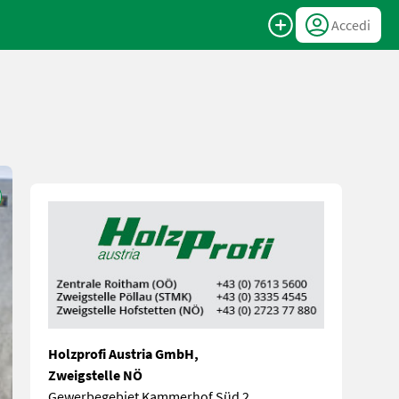
Accedi
Holzprofi Austria GmbH,
Zweigstelle NÖ
Gewerbegebiet Kammerhof Süd 2