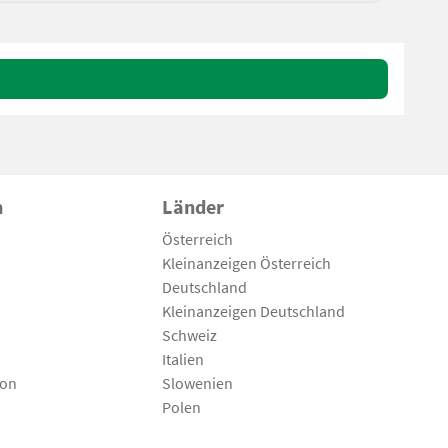
n
Länder
Österreich
Kleinanzeigen Österreich
Deutschland
Kleinanzeigen Deutschland
Schweiz
Italien
son
Slowenien
Polen