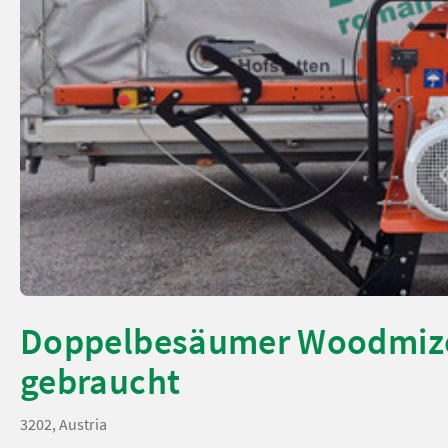
Doppelbesäumer Woodmiz
gebraucht
3202, Austria