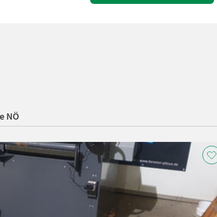
le NÖ