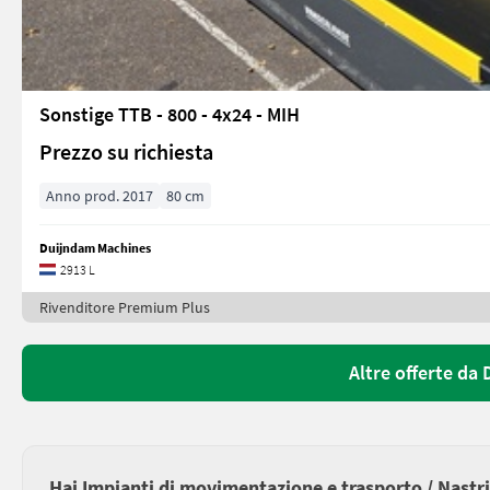
Sonstige TTB - 800 - 4x24 - MIH
Prezzo su richiesta
Anno prod. 2017
80 cm
Duijndam Machines
2913 L
Rivenditore Premium Plus
Altre offerte da
Hai Impianti di movimentazione e trasporto / Nastri