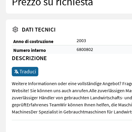
Prezzo su richiesta
DATI TECNICI
2003
Anno di costruzione
6800802
Numero interno
DESCRIZIONE
Traduci
Weitere Informationen oder eine vollständige Angebot? Frag
Website! Sie können uns auch anrufen.Alle zuverlässigen Ma
zuverlässiger Händler von gebrauchten Landwirtschafts- u
geprüftErfahrenes TeamWir können Ihnen helfen, die Masc
MachinesDer Spezialist in Gebrauchtmaschinen für Landwir
Weitere Informationen oder eine vollständige Angebot? Fra