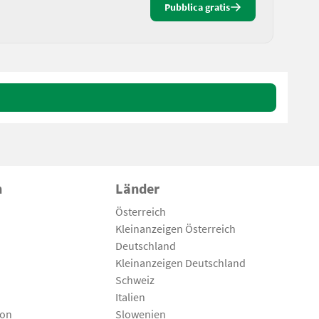
Pubblica gratis
n
Länder
Österreich
Kleinanzeigen Österreich
Deutschland
Kleinanzeigen Deutschland
Schweiz
Italien
son
Slowenien