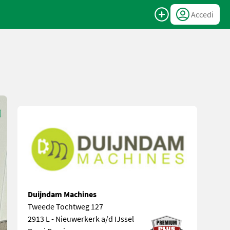
Accedi
Duijndam Machines
Tweede Tochtweg 127
2913 L - Nieuwerkerk a/d IJssel